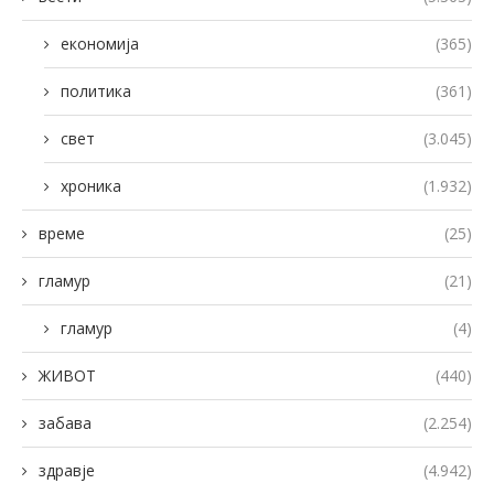
економија
(365)
политика
(361)
свет
(3.045)
хроника
(1.932)
време
(25)
гламур
(21)
гламур
(4)
ЖИВОТ
(440)
забава
(2.254)
здравје
(4.942)