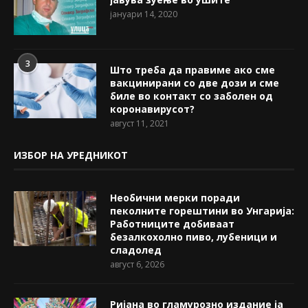
јануари 14, 2020
3
Што треба да правиме ако сме
вакцинирани со две дози и сме
биле во контакт со заболен од
коронавирусот?
август 11, 2021
ИЗБОР НА УРЕДНИКОТ
Необични мерки поради
пеколните горештини во Унгарија:
Работниците добиваат
безалкохолно пиво, лубеници и
сладолед
август 6, 2026
Ријана во гламурозно издание ја