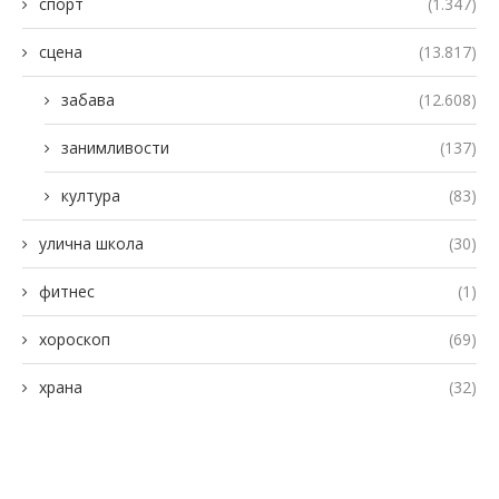
спорт
(1.347)
сцена
(13.817)
забава
(12.608)
занимливости
(137)
култура
(83)
улична школа
(30)
фитнес
(1)
хороскоп
(69)
храна
(32)