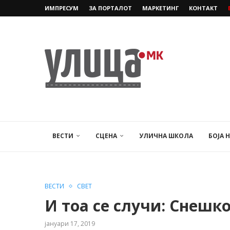
ИМПРЕСУМ
ЗА ПОРТАЛОТ
МАРКЕТИНГ
КОНТАКТ
ВЕСТИ
СЦЕНА
УЛИЧНА ШКОЛА
БОЈА 
ВЕСТИ
СВЕТ
И тоа се случи: Снешко
јануари 17, 2019