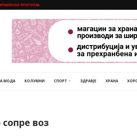
ВРЕМЕНСКА ПРОГНОЗА
НА МОДА
КОЛУМНИ
СПОРТ
ЗДРАВЈЕ
ХРАНА
ХОР
 сопре воз