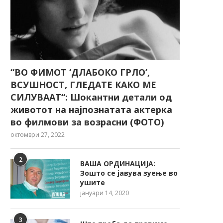
“ВО ФИМОТ ‘ДЛАБОКО ГРЛО’,
ВСУШНОСТ, ГЛЕДАТЕ КАКО МЕ
СИЛУВААТ“: Шокантни детали од
животот на најпознатата актерка
во филмови за возрасни (ФОТО)
октомври 27, 2022
2
ВАША ОРДИНАЦИЈА:
Зошто се јавува зуење во
ушите
јануари 14, 2020
3