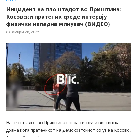
Инцидент на плоштадот во Приштина:
Косовски пратеник среде интервју
физички нападна минувач (ВИДЕО)
октомври 26, 2025
На плоштадот во Приштина вчера се случи вистинска
драма кога пратеникот на Демократскиот сојуз на Косово,