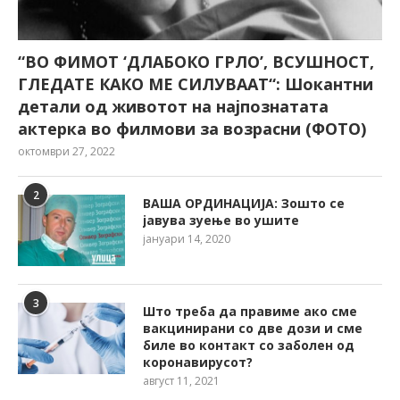
“ВО ФИМОТ ‘ДЛАБОКО ГРЛО’, ВСУШНОСТ,
ГЛЕДАТЕ КАКО МЕ СИЛУВААТ“: Шокантни
детали од животот на најпознатата
актерка во филмови за возрасни (ФОТО)
октомври 27, 2022
2
ВАША ОРДИНАЦИЈА: Зошто се
јавува зуење во ушите
јануари 14, 2020
3
Што треба да правиме ако сме
вакцинирани со две дози и сме
биле во контакт со заболен од
коронавирусот?
август 11, 2021