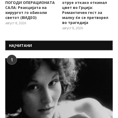
ПОГОДИ ОПЕРАЦИОНАТА
отруе откако откинал
САЛА: Реакцијата на
цвет во Грција:
хирургот го обиколи
Романтичен гест за
светот (ВИДЕО)
малку ќе се претворел
во трагедија
август 8, 2026
август 8, 2026
НАЈЧИТАНИ
1