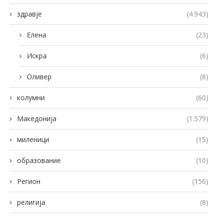
здравје
(4.943)
Елена
(23)
Искра
(6)
Оливер
(8)
колумни
(60)
Македонија
(1.579)
миленици
(15)
образование
(10)
Регион
(156)
религија
(8)