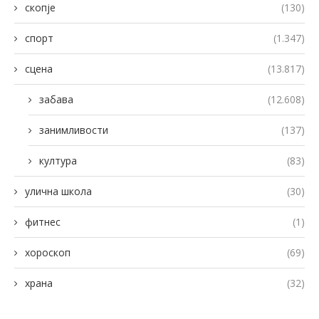
скопје
(130)
спорт
(1.347)
сцена
(13.817)
забава
(12.608)
занимливости
(137)
култура
(83)
улична школа
(30)
фитнес
(1)
хороскоп
(69)
храна
(32)