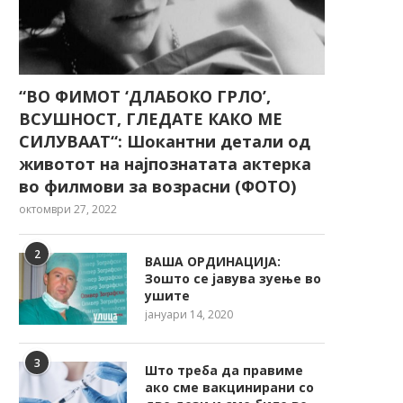
“ВО ФИМОТ ‘ДЛАБОКО ГРЛО’,
ВСУШНОСТ, ГЛЕДАТЕ КАКО МЕ
СИЛУВААТ“: Шокантни детали од
животот на најпознатата актерка
во филмови за возрасни (ФОТО)
октомври 27, 2022
2
ВАША ОРДИНАЦИЈА:
Зошто се јавува зуење во
ушите
јануари 14, 2020
3
Што треба да правиме
ако сме вакцинирани со