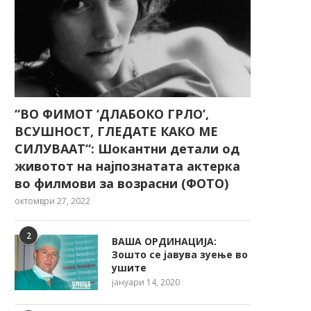
“ВО ФИМОТ ‘ДЛАБОКО ГРЛО’,
ВСУШНОСТ, ГЛЕДАТЕ КАКО МЕ
СИЛУВААТ“: Шокантни детали од
животот на најпознатата актерка
во филмови за возрасни (ФОТО)
октомври 27, 2022
2
ВАША ОРДИНАЦИЈА:
Зошто се јавува зуење во
ушите
јануари 14, 2020