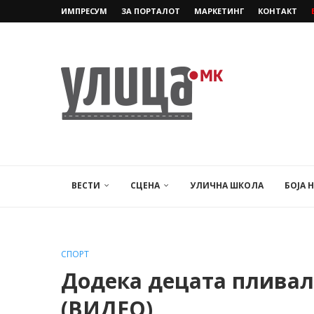
ИМПРЕСУМ
ЗА ПОРТАЛОТ
МАРКЕТИНГ
КОНТАКТ
ВЕСТИ
СЦЕНА
УЛИЧНА ШКОЛА
БОЈА 
СПОРТ
Додека децата пливале
(ВИДЕО)