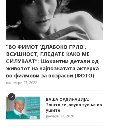
“ВО ФИМОТ ‘ДЛАБОКО ГРЛО’,
ВСУШНОСТ, ГЛЕДАТЕ КАКО МЕ
СИЛУВААТ“: Шокантни детали од
животот на најпознатата актерка
во филмови за возрасни (ФОТО)
октомври 27, 2022
2
ВАША ОРДИНАЦИЈА:
Зошто се јавува зуење во
ушите
јануари 14, 2020