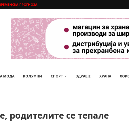
ВРЕМЕНСКА ПРОГНОЗА
НА МОДА
КОЛУМНИ
СПОРТ
ЗДРАВЈЕ
ХРАНА
ХОР
, родителите се тепале