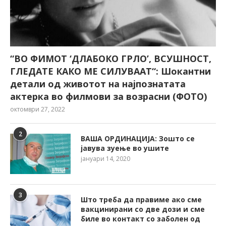
“ВО ФИМОТ ‘ДЛАБОКО ГРЛО’, ВСУШНОСТ,
ГЛЕДАТЕ КАКО МЕ СИЛУВААТ“: Шокантни
детали од животот на најпознатата
актерка во филмови за возрасни (ФОТО)
октомври 27, 2022
2
ВАША ОРДИНАЦИЈА: Зошто се
јавува зуење во ушите
јануари 14, 2020
3
Што треба да правиме ако сме
вакцинирани со две дози и сме
биле во контакт со заболен од