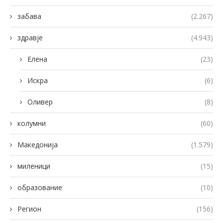
забава
(2.267)
здравје
(4.943)
Елена
(23)
Искра
(6)
Оливер
(8)
колумни
(60)
Македонија
(1.579)
миленици
(15)
образование
(10)
Регион
(156)