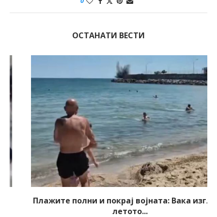
0
ОСТАНАТИ ВЕСТИ
Плажите полни и покрај војната: Вака изгледа
летото...