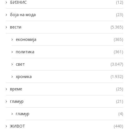
БИЗНИС
(12)
боја на мода
(23)
вести
(5.365)
економија
(365)
политика
(361)
свет
(3.047)
хроника
(1.932)
време
(25)
гламур
(21)
гламур
(4)
ЖИВОТ
(440)