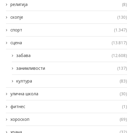
религија
(8)
скопје
(130)
спорт
(1.347)
сцена
(13.817)
забава
(12.608)
занимливости
(137)
култура
(83)
улична школа
(30)
фитнес
(1)
хороскоп
(69)
храна
(32)