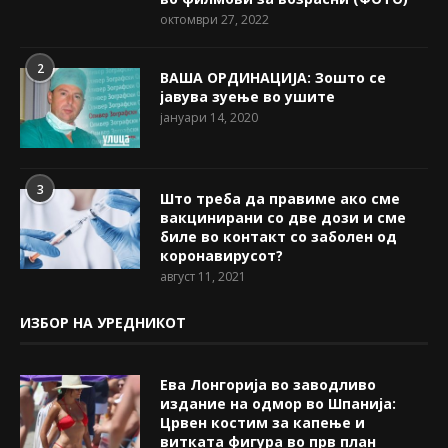
октомври 27, 2022
2
ВАША ОРДИНАЦИЈА: Зошто се
јавува зуење во ушите
јануари 14, 2020
3
Што треба да правиме ако сме
вакцинирани со две дози и сме
биле во контакт со заболен од
коронавирусот?
август 11, 2021
ИЗБОР НА УРЕДНИКОТ
Ева Лонгорија во заводливо
издание на одмор во Шпанија:
Црвен костим за капење и
витката фигура во прв план