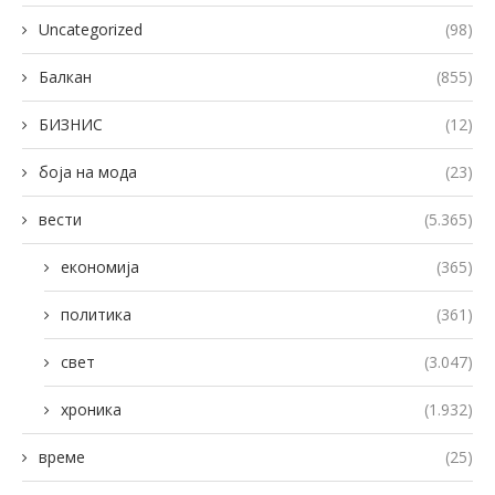
Uncategorized
(98)
Балкан
(855)
БИЗНИС
(12)
боја на мода
(23)
вести
(5.365)
економија
(365)
политика
(361)
свет
(3.047)
хроника
(1.932)
време
(25)