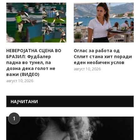
НЕВЕРОЈАТНА СЦЕНА ВО
Оглас за работа од
БРАЗИЛ: Фудбалер
Сплит стана хит поради
падна во тунел, па
еден необичен услов
дозна дека голот не
август 10, 2026
важи (ВИДЕО)
август 10, 2026
НАЈЧИТАНИ
1