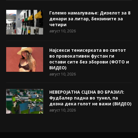
Големо намалување: Дизелот за 8
денари за литар, бензините за
четири
август 10, 2026
Најсекси тенисерката во светот
во провокативен фустан ги
остави сите без зборови (ФОТО и
ВИДЕО)
август 10, 2026
НЕВЕРОЈАТНА СЦЕНА ВО БРАЗИЛ:
Фудбалер падна во тунел, па
дозна дека голот не важи (ВИДЕО)
август 10, 2026