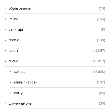
образование
(10)
Регион
(156)
религија
(8)
скопје
(130)
спорт
(1.347)
сцена
(13.817)
забава
(12.608)
занимливости
(137)
култура
(83)
улична школа
(30)