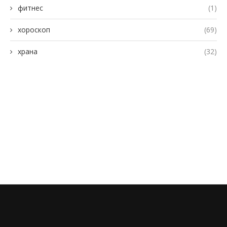
фитнес
(1)
хороскоп
(69)
храна
(32)