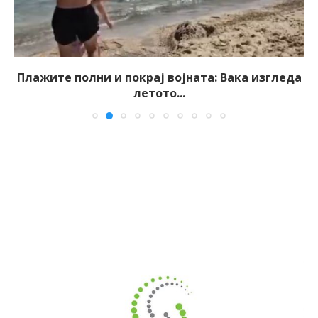
Плажите полни и покрај војната: Вака изгледа
летото...