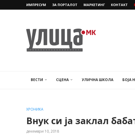
ИМПРЕСУМ
ЗА ПОРТАЛОТ
МАРКЕТИНГ
КОНТАКТ
ВЕСТИ
СЦЕНА
УЛИЧНА ШКОЛА
БОЈА 
ХРОНИКА
Внук си ја заклал баба
декември 10, 2018