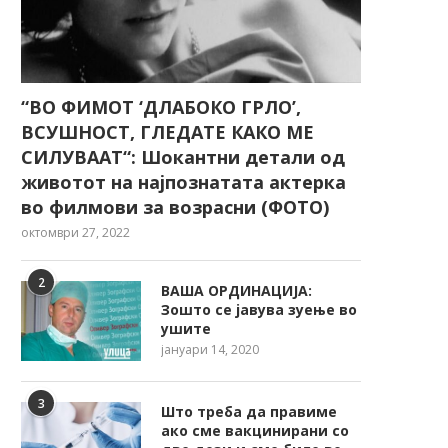
“ВО ФИМОТ ‘ДЛАБОКО ГРЛО’,
ВСУШНОСТ, ГЛЕДАТЕ КАКО МЕ
СИЛУВААТ“: Шокантни детали од
животот на најпознатата актерка
во филмови за возрасни (ФОТО)
октомври 27, 2022
2
ВАША ОРДИНАЦИЈА:
Зошто се јавува зуење во
ушите
јануари 14, 2020
3
Што треба да правиме
ако сме вакцинирани со