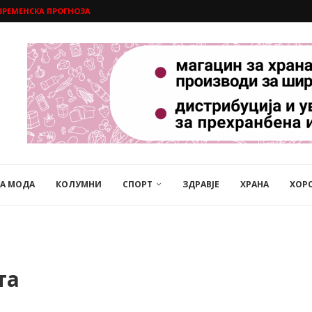
ВРЕМЕНСКА ПРОГНОЗА
НА МОДА
КОЛУМНИ
СПОРТ
ЗДРАВЈЕ
ХРАНА
ХОР
та