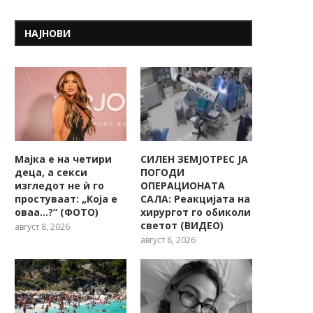
НАЈНОВИ
Мајка е на четири
СИЛЕН ЗЕМЈОТРЕС ЈА
деца, а секси
ПОГОДИ
изгледот не ѝ го
ОПЕРАЦИОНАТА
простуваат: „Која е
САЛА: Реакцијата на
оваа…?“ (ФОТО)
хирургот го обиколи
светот (ВИДЕО)
август 8, 2026
август 8, 2026