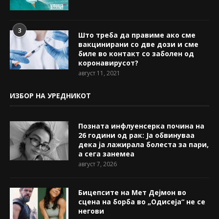
3
Што треба да правиме ако сме
вакцинирани со две дози и сме
биле во контакт со заболен од
коронавирусот?
август 11, 2021
ИЗБОР НА УРЕДНИКОТ
Позната инфлуенсерка почина на
26 години од рак: Ја обвинуваа
дека ја лажирала болеста за пари,
а сега занемеа
август 7, 2026
Бицепсите на Мет Дејмон во
сцена на борба во „Одисеја“ не се
негови