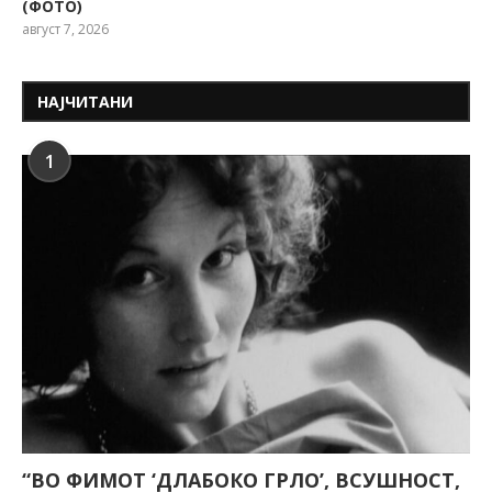
(ФОТО)
август 7, 2026
НАЈЧИТАНИ
1
“ВО ФИМОТ ‘ДЛАБОКО ГРЛО’, ВСУШНОСТ,