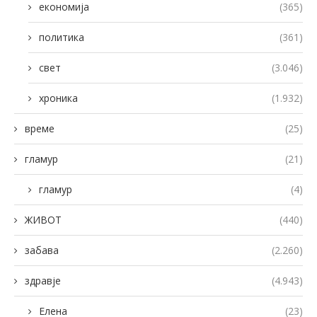
економија
(365)
политика
(361)
свет
(3.046)
хроника
(1.932)
време
(25)
гламур
(21)
гламур
(4)
ЖИВОТ
(440)
забава
(2.260)
здравје
(4.943)
Елена
(23)