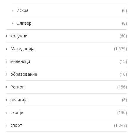
Искра
(6)
Оливер
(8)
колумни
(60)
Македонија
(1.579)
миленици
(15)
образование
(10)
Регион
(156)
религија
(8)
скопје
(130)
спорт
(1.347)