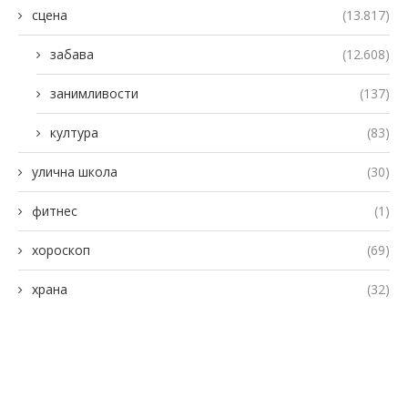
сцена
(13.817)
забава
(12.608)
занимливости
(137)
култура
(83)
улична школа
(30)
фитнес
(1)
хороскоп
(69)
храна
(32)