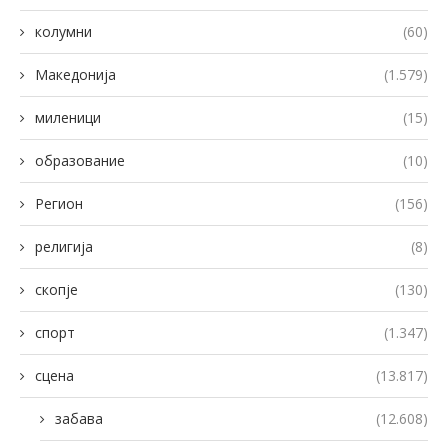
колумни
(60)
Македонија
(1.579)
миленици
(15)
образование
(10)
Регион
(156)
религија
(8)
скопје
(130)
спорт
(1.347)
сцена
(13.817)
забава
(12.608)