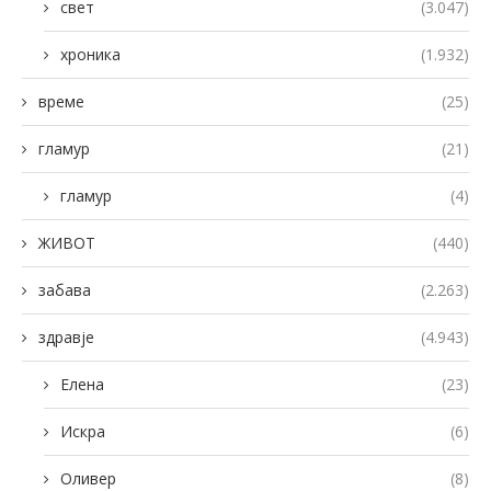
свет
(3.047)
хроника
(1.932)
време
(25)
гламур
(21)
гламур
(4)
ЖИВОТ
(440)
забава
(2.263)
здравје
(4.943)
Елена
(23)
Искра
(6)
Оливер
(8)