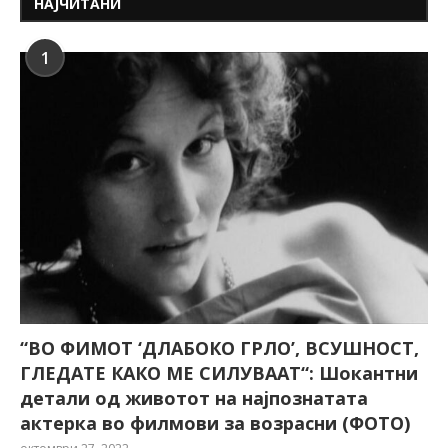
НАЈЧИТАНИ
1
“ВО ФИМОТ ‘ДЛАБОКО ГРЛО’, ВСУШНОСТ,
ГЛЕДАТЕ КАКО МЕ СИЛУВААТ“: Шокантни
детали од животот на најпознатата
актерка во филмови за возрасни (ФОТО)