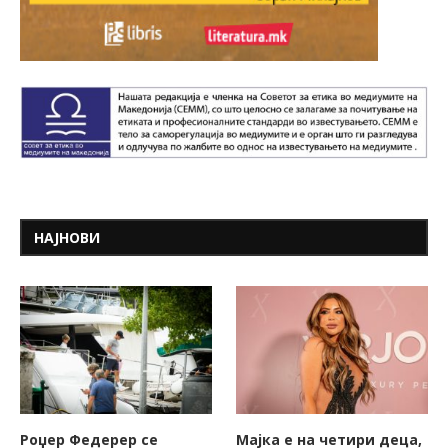
НАЈНОВИ
Роџер Федерер се
Мајка е на четири деца,