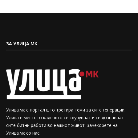
ЗА УЛИЦА.МК
Улица.мк е портал што третира теми за сите генерации.
Улица е местото каде што се случуваат и се дознаваат
сите битни работи во нашиот живот. Зачекорете на
Улица.мк со нас.