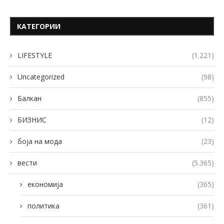
КАТЕГОРИИ
LIFESTYLE
(1.221)
Uncategorized
(98)
Балкан
(855)
БИЗНИС
(12)
боја на мода
(23)
вести
(5.365)
економија
(365)
политика
(361)