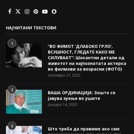
НАЈЧИТАНИ ТЕКСТОВИ
1
“ВО ФИМОТ ‘ДЛАБОКО ГРЛО’,
ВСУШНОСТ, ГЛЕДАТЕ КАКО МЕ
СИЛУВААТ“: Шокантни детали од
животот на најпознатата актерка
во филмови за возрасни (ФОТО)
октомври 27, 2022
2
ВАША ОРДИНАЦИЈА: Зошто се
јавува зуење во ушите
јануари 14, 2020
3
Што треба да правиме ако сме