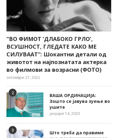
“ВО ФИМОТ ‘ДЛАБОКО ГРЛО’,
ВСУШНОСТ, ГЛЕДАТЕ КАКО МЕ
СИЛУВААТ“: Шокантни детали од
животот на најпознатата актерка
во филмови за возрасни (ФОТО)
октомври 27, 2022
2
ВАША ОРДИНАЦИЈА:
Зошто се јавува зуење во
ушите
јануари 14, 2020
3
Што треба да правиме