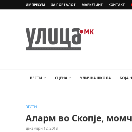
ИМПРЕСУМ
ЗА ПОРТАЛОТ
МАРКЕТИНГ
КОНТАКТ
ВЕСТИ
СЦЕНА
УЛИЧНА ШКОЛА
БОЈА 
ВЕСТИ
Аларм во Скопје, момч
декември 12, 2018