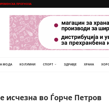
ВРЕМЕНСКА ПРОГНОЗА
НА МОДА
КОЛУМНИ
СПОРТ
ЗДРАВЈЕ
ХРАНА
ХОР
е исчезна во Ѓорче Петров