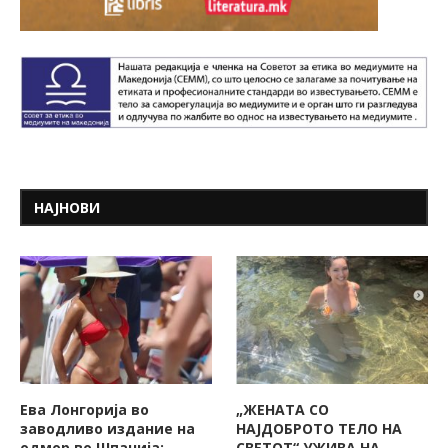
НАЈНОВИ
Ева Лонгорија во
„ЖЕНАТА СО
заводливо издание на
НАЈДОБРОТО ТЕЛО НА
одмор во Шпанија:
СВЕТОТ“ УЖИВА НА