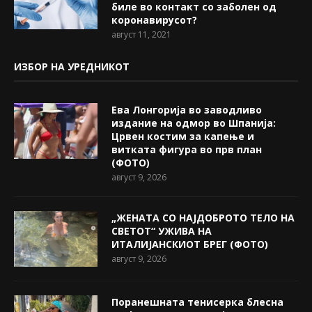
биле во контакт со заболен од
коронавирусот?
август 11, 2021
ИЗБОР НА УРЕДНИКОТ
Ева Лонгорија во заводливо
издание на одмор во Шпанија:
Црвен костим за капење и
витката фигура во прв план
(ФОТО)
август 9, 2026
„ЖЕНАТА СО НАЈДОБРОТО ТЕЛО НА
СВЕТОТ“ УЖИВА НА
ИТАЛИЈАНСКИОТ БРЕГ (ФОТО)
август 9, 2026
Поранешната тенисерка блесна