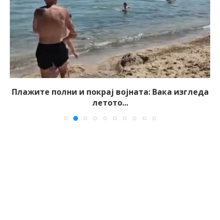
Плажите полни и покрај војната: Вака изгледа
летото...