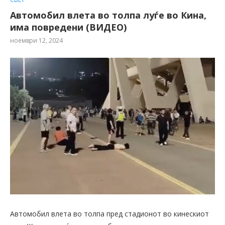
Автомобил влета во толпа луѓе во Кина,
има повредени (ВИДЕО)
ноември 12, 2024
Автомобил влета во толпа пред стадионот во кинескиот