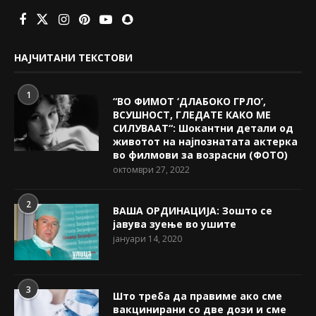
НАЈЧИТАНИ ТЕКСТОВИ
1
“ВО ФИМОТ ‘ДЛАБОКО ГРЛО’,
ВСУШНОСТ, ГЛЕДАТЕ КАКО МЕ
СИЛУВААТ“: Шокантни детали од
животот на најпознатата актерка
во филмови за возрасни (ФОТО)
октомври 27, 2022
2
ВАША ОРДИНАЦИЈА: Зошто се
јавува зуење во ушите
јануари 14, 2020
3
Што треба да правиме ако сме
вакцинирани со две дози и сме