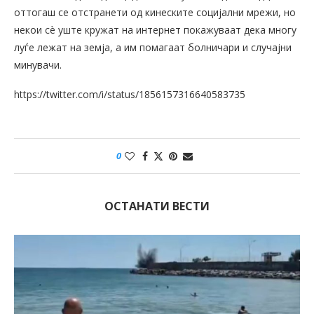
оттогаш се отстранети од кинеските социјални мрежи, но
некои сè уште кружат на интернет покажуваат дека многу
луѓе лежат на земја, а им помагаат болничари и случајни
минувачи.
https://twitter.com/i/status/1856157316640583735
0
ОСТАНАТИ ВЕСТИ