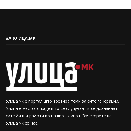
ЗА УЛИЦА.МК
Улица.мк е портал што третира теми за сите генерации.
Улица е местото каде што се случуваат и се дознаваат
сите битни работи во нашиот живот. Зачекорете на
Улица.мк со нас.