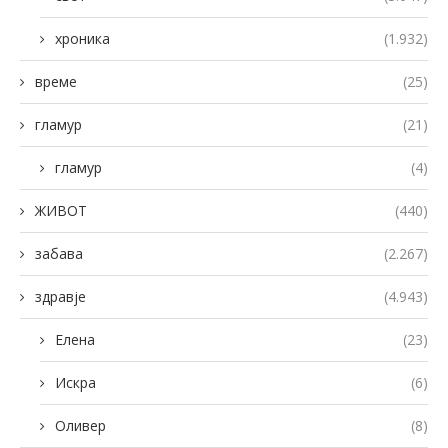
хроника
(1.932)
време
(25)
гламур
(21)
гламур
(4)
ЖИВОТ
(440)
забава
(2.267)
здравје
(4.943)
Елена
(23)
Искра
(6)
Оливер
(8)