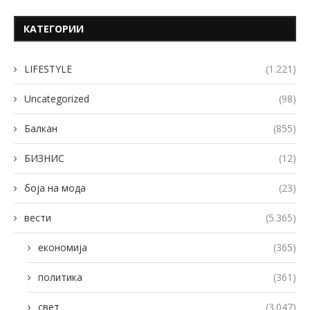
КАТЕГОРИИ
LIFESTYLE
(1.221)
Uncategorized
(98)
Балкан
(855)
БИЗНИС
(12)
боја на мода
(23)
вести
(5.365)
економија
(365)
политика
(361)
свет
(3.047)