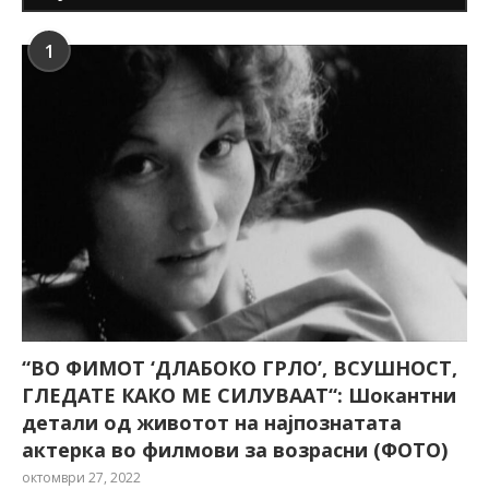
1
“ВО ФИМОТ ‘ДЛАБОКО ГРЛО’, ВСУШНОСТ,
ГЛЕДАТЕ КАКО МЕ СИЛУВААТ“: Шокантни
детали од животот на најпознатата
актерка во филмови за возрасни (ФОТО)
октомври 27, 2022