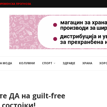
ВРЕМЕНСКА ПРОГНОЗА
НА МОДА
КОЛУМНИ
СПОРТ
ЗДРАВЈЕ
ХРАНА
ХОР
те ДА на guilt-free
состојки!