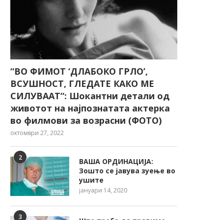
“ВО ФИМОТ ‘ДЛАБОКО ГРЛО’,
ВСУШНОСТ, ГЛЕДАТЕ КАКО МЕ
СИЛУВААТ“: Шокантни детали од
животот на најпознатата актерка
во филмови за возрасни (ФОТО)
октомври 27, 2022
2
ВАША ОРДИНАЦИЈА:
Зошто се јавува зуење во
ушите
јануари 14, 2020
3