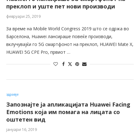
преклоп и уште пет нови производи
февруари 25, 2019
За време на Mobile World Congress 2019 што се одржа во
Барселона, Huawei лансираше повеќе производи,
вклучувајќи го 5G смартфонот на преклоп, HUAWEI Mate X,
HUAWEI 5G CPE Pro, првиот …
здравје
Запознајте ја апликацијата Huawei Facing
Emotions која им помага на лицата со
оштетен вид
јануари 16, 2019