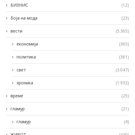
БИЗНИС
(12)
боја на мода
(23)
вести
(5.365)
економија
(365)
политика
(361)
свет
(3.047)
хроника
(1.932)
време
(25)
гламур
(21)
гламур
(4)
ЖИВОТ
(440)