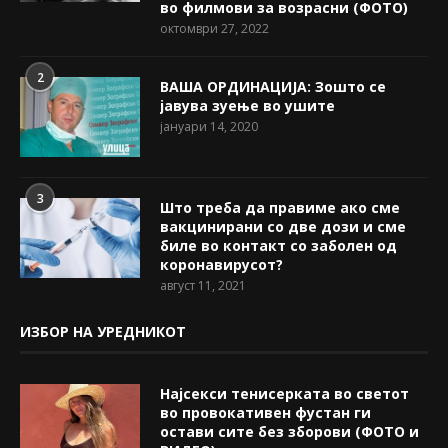
во филмови за возрасни (ФОТО)
октомври 27, 2022
2
ВАША ОРДИНАЦИЈА: Зошто се
јавува зуење во ушите
јануари 14, 2020
3
Што треба да правиме ако сме
вакцинирани со две дози и сме
биле во контакт со заболен од
коронавирусот?
август 11, 2021
ИЗБОР НА УРЕДНИКОТ
Најсекси тенисерката во светот
во провокативен фустан ги
остави сите без зборови (ФОТО и