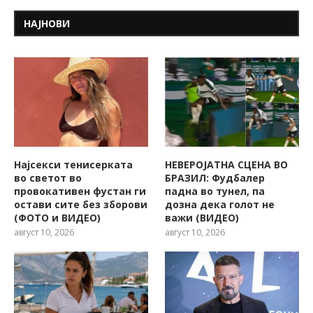
НАЈНОВИ
Најсекси тенисерката
НЕВЕРОЈАТНА СЦЕНА ВО
во светот во
БРАЗИЛ: Фудбалер
провокативен фустан ги
падна во тунел, па
остави сите без зборови
дозна дека голот не
(ФОТО и ВИДЕО)
важи (ВИДЕО)
август 10, 2026
август 10, 2026