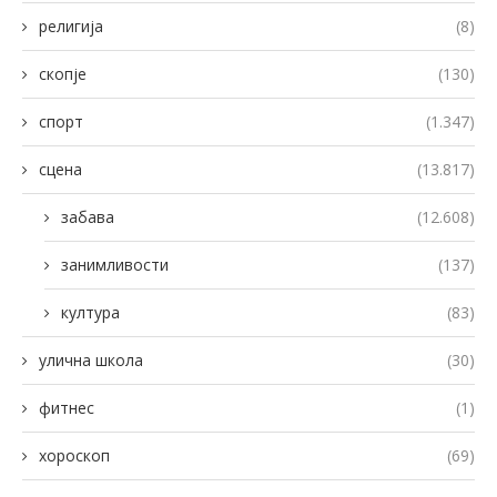
религија
(8)
скопје
(130)
спорт
(1.347)
сцена
(13.817)
забава
(12.608)
занимливости
(137)
култура
(83)
улична школа
(30)
фитнес
(1)
хороскоп
(69)