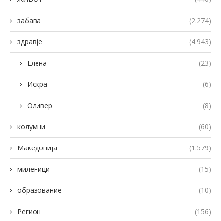
забава
(2.274)
здравје
(4.943)
Елена
(23)
Искра
(6)
Оливер
(8)
колумни
(60)
Македонија
(1.579)
миленици
(15)
образование
(10)
Регион
(156)