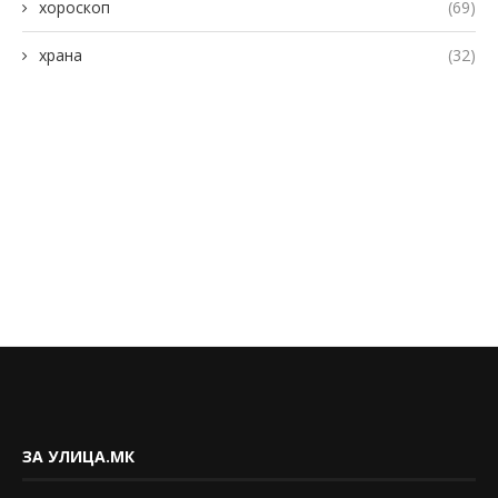
хороскоп
(69)
храна
(32)
ЗА УЛИЦА.МК