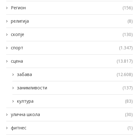
Регион
(156)
религија
(8)
скопје
(130)
спорт
(1.347)
сцена
(13.817)
забава
(12.608)
занимливости
(137)
култура
(83)
улична школа
(30)
фитнес
(1)