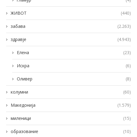
ЖИВОТ
(440)
забава
(2.263)
здравје
(4.943)
Елена
(23)
Искра
(6)
Оливер
(8)
колумни
(60)
Македонија
(1.579)
миленици
(15)
образование
(10)