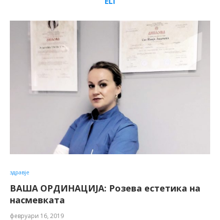
ELI
здравје
ВАША ОРДИНАЦИЈА: Розева естетика на
насмевката
февруари 16, 2019