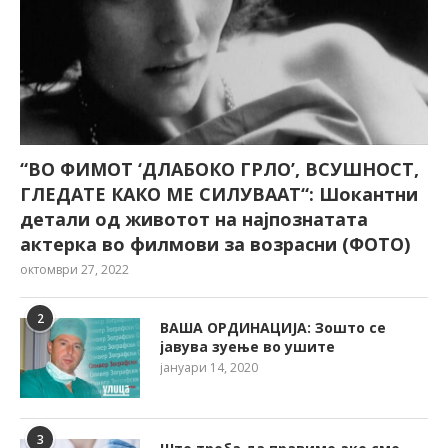
“ВО ФИМОТ ‘ДЛАБОКО ГРЛО’, ВСУШНОСТ,
ГЛЕДАТЕ КАКО МЕ СИЛУВААТ“: Шокантни
детали од животот на најпознатата
актерка во филмови за возрасни (ФОТО)
октомври 27, 2022
2
ВАША ОРДИНАЦИЈА: Зошто се
јавува зуење во ушите
јануари 14, 2020
3