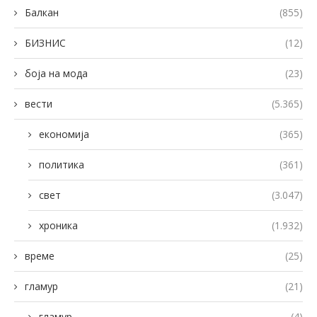
Балкан
(855)
БИЗНИС
(12)
боја на мода
(23)
вести
(5.365)
економија
(365)
политика
(361)
свет
(3.047)
хроника
(1.932)
време
(25)
гламур
(21)
гламур
(4)