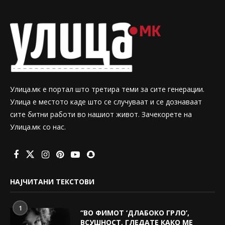
Улица.мк е портал што третира теми за сите генерации.
Улица е местото каде што се случуваат и се дознаваат
сите битни работи во нашиот живот. Зачекорете на
Улица.мк со нас.
НАЈЧИТАНИ ТЕКСТОВИ
1
“ВО ФИМОТ ‘ДЛАБОКО ГРЛО’,
ВСУШНОСТ, ГЛЕДАТЕ КАКО МЕ