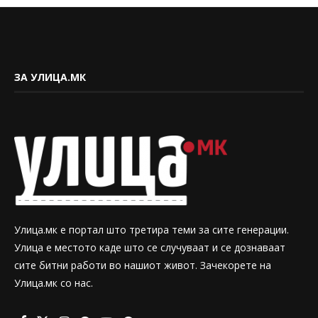
ЗА УЛИЦА.МК
Улица.мк е портал што третира теми за сите генерации.
Улица е местото каде што се случуваат и се дознаваат
сите битни работи во нашиот живот. Зачекорете на
Улица.мк со нас.