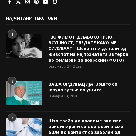
НАЈЧИТАНИ ТЕКСТОВИ
1
“ВО ФИМОТ ‘ДЛАБОКО ГРЛО’,
ВСУШНОСТ, ГЛЕДАТЕ КАКО МЕ
СИЛУВААТ“: Шокантни детали од
животот на најпознатата актерка
во филмови за возрасни (ФОТО)
октомври 27, 2022
2
ВАША ОРДИНАЦИЈА: Зошто се
јавува зуење во ушите
јануари 14, 2020
3
Што треба да правиме ако сме
вакцинирани со две дози и сме
биле во контакт со заболен од