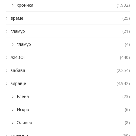
хроника
(1.932)
време
(25)
гламур
(21)
гламур
(4)
ЖИВОТ
(440)
забава
(2.254)
здравје
(4.942)
Елена
(23)
Искра
(6)
Оливер
(8)
колумни
(60)