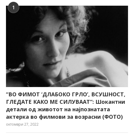
1
“ВО ФИМОТ ‘ДЛАБОКО ГРЛО’, ВСУШНОСТ,
ГЛЕДАТЕ КАКО МЕ СИЛУВААТ“: Шокантни
детали од животот на најпознатата
актерка во филмови за возрасни (ФОТО)
октомври 27, 2022