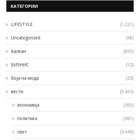
КАТЕГОРИИ
LIFESTYLE
(1.221)
Uncategorized
(98)
Балкан
(855)
БИЗНИС
(12)
боја на мода
(23)
вести
(5.363)
економија
(365)
политика
(361)
свет
(3.045)