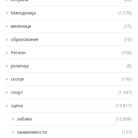
Македонија
(1.579)
миленици
(15)
образование
(10)
Регион
(156)
религија
(8)
скопје
(130)
спорт
(1.347)
сцена
(13.817)
забава
(12.608)
занимливости
(137)