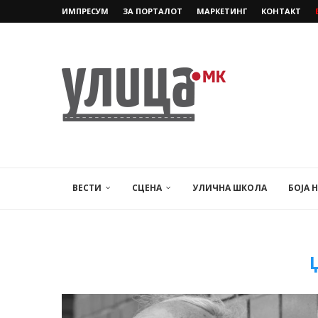
ИМПРЕСУМ
ЗА ПОРТАЛОТ
МАРКЕТИНГ
КОНТАКТ
ВЕСТИ
СЦЕНА
УЛИЧНА ШКОЛА
БОЈА 