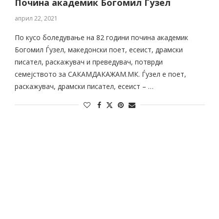
Почина академик Богомил Ѓузел
април 22, 2021
По кусо боледување на 82 години почина академик
Богомил Ѓузел, македонски поет, есеист, драмски
писател, раскажувач и преведувач, потврди
семејството за САКАМДАКАЖАМ.МК. Ѓузел е поет,
раскажувач, драмски писател, есеист – …