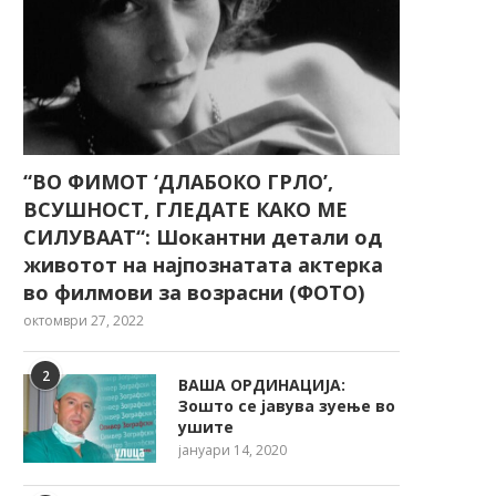
“ВО ФИМОТ ‘ДЛАБОКО ГРЛО’,
ВСУШНОСТ, ГЛЕДАТЕ КАКО МЕ
СИЛУВААТ“: Шокантни детали од
животот на најпознатата актерка
во филмови за возрасни (ФОТО)
октомври 27, 2022
2
ВАША ОРДИНАЦИЈА:
Зошто се јавува зуење во
ушите
јануари 14, 2020