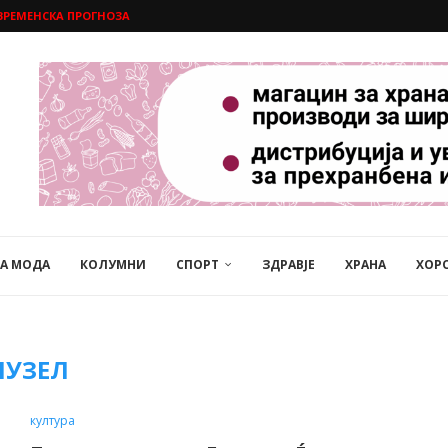
ВРЕМЕНСКА ПРОГНОЗА
НА МОДА
КОЛУМНИ
СПОРТ
ЗДРАВЈЕ
ХРАНА
ХОР
ЏУЗЕЛ
култура