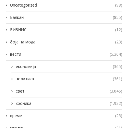
Uncategorized
(98)
Балкан
(855)
БИЗНИС
(12)
боја на мода
(23)
вести
(5.364)
економија
(365)
политика
(361)
свет
(3.046)
хроника
(1.932)
време
(25)
гламур
(21)