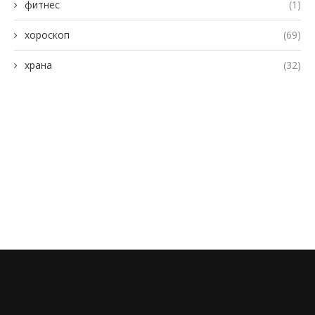
фитнес
(1)
хороскоп
(69)
храна
(32)