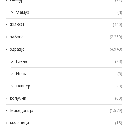
гламур
(4)
ЖИВОТ
(440)
забава
(2.260)
здравје
(4.943)
Елена
(23)
Искра
(6)
Оливер
(8)
колумни
(60)
Македонија
(1.579)
миленици
(15)