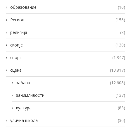
образование
(10)
Регион
(156)
религија
(8)
скопје
(130)
спорт
(1.347)
сцена
(13.817)
забава
(12.608)
занимливости
(137)
култура
(83)
улична школа
(30)