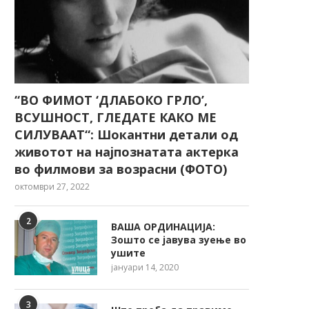
“ВО ФИМОТ ‘ДЛАБОКО ГРЛО’,
ВСУШНОСТ, ГЛЕДАТЕ КАКО МЕ
СИЛУВААТ“: Шокантни детали од
животот на најпознатата актерка
во филмови за возрасни (ФОТО)
октомври 27, 2022
2
ВАША ОРДИНАЦИЈА:
Зошто се јавува зуење во
ушите
јануари 14, 2020
3