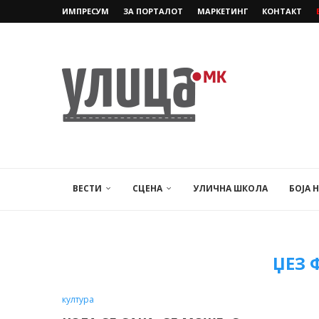
ИМПРЕСУМ
ЗА ПОРТАЛОТ
МАРКЕТИНГ
КОНТАКТ
ВЕСТИ
СЦЕНА
УЛИЧНА ШКОЛА
БОЈА 
ЏЕЗ 
култура