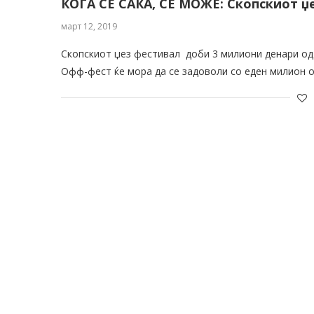
КОГА СЕ САКА, СЕ МОЖЕ: Скопскиот џ
март 12, 2019
Скопскиот џез фестивал доби 3 милиони денари од 
Офф-фест ќе мора да се задоволи со еден милион о