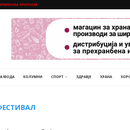
ВРЕМЕНСКА ПРОГНОЗА
НА МОДА
КОЛУМНИ
СПОРТ
ЗДРАВЈЕ
ХРАНА
ХОР
ФЕСТИВАЛ