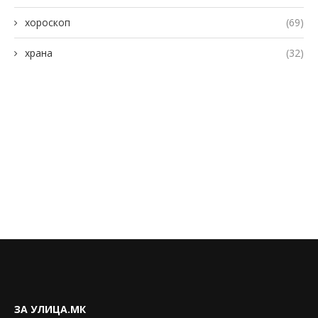
хороскоп
(69)
храна
(32)
ЗА УЛИЦА.МК