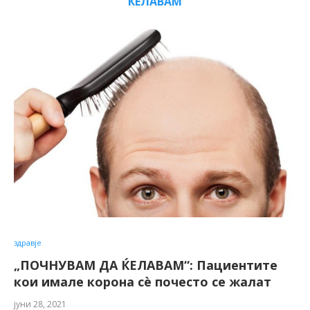
ЌЕЛАВАМ
здравје
„ПОЧНУВАМ ДА ЌЕЛАВАМ“: Пациентите
кои имале корона сè почесто се жалат
јуни 28, 2021