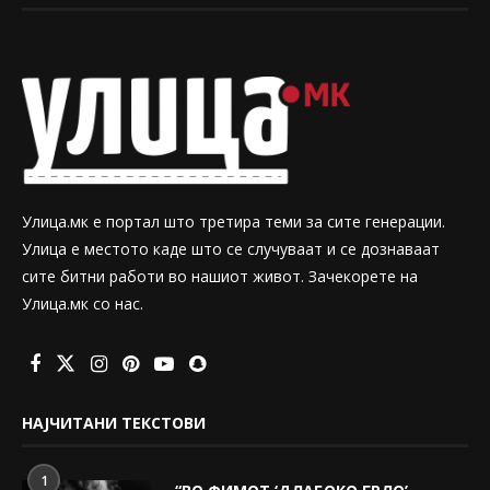
Улица.мк е портал што третира теми за сите генерации.
Улица е местото каде што се случуваат и се дознаваат
сите битни работи во нашиот живот. Зачекорете на
Улица.мк со нас.
НАЈЧИТАНИ ТЕКСТОВИ
1