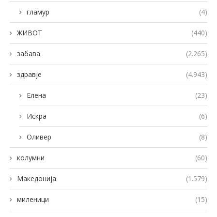
гламур
(4)
ЖИВОТ
(440)
забава
(2.265)
здравје
(4.943)
Елена
(23)
Искра
(6)
Оливер
(8)
колумни
(60)
Македонија
(1.579)
миленици
(15)