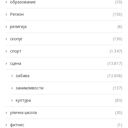
образование
(10)
Регион
(156)
религија
(8)
скопје
(130)
спорт
(1.347)
сцена
(13.817)
забава
(12.608)
занимливости
(137)
култура
(83)
улична школа
(30)
фитнес
(1)