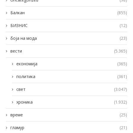
Балкан
(855)
БИЗНИС
(12)
боја на мода
(23)
вести
(5.365)
економија
(365)
политика
(361)
свет
(3.047)
хроника
(1.932)
време
(25)
гламур
(21)