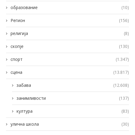
образование
(10)
Регион
(156)
религија
(8)
скопје
(130)
спорт
(1.347)
сцена
(13.817)
забава
(12.608)
занимливости
(137)
култура
(83)
улична школа
(30)