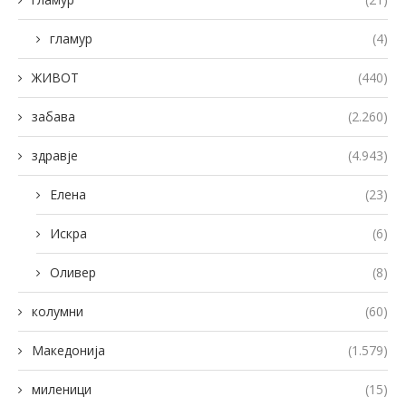
гламур
(4)
ЖИВОТ
(440)
забава
(2.260)
здравје
(4.943)
Елена
(23)
Искра
(6)
Оливер
(8)
колумни
(60)
Македонија
(1.579)
миленици
(15)