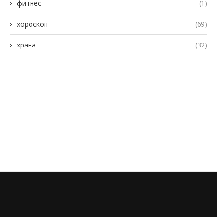
фитнес
(1)
хороскоп
(69)
храна
(32)