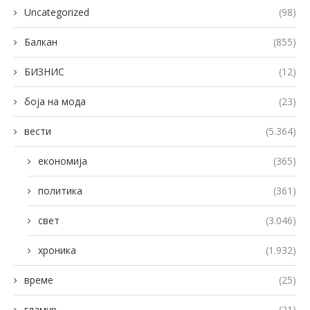
Uncategorized
(98)
Балкан
(855)
БИЗНИС
(12)
боја на мода
(23)
вести
(5.364)
економија
(365)
политика
(361)
свет
(3.046)
хроника
(1.932)
време
(25)
гламур
(21)