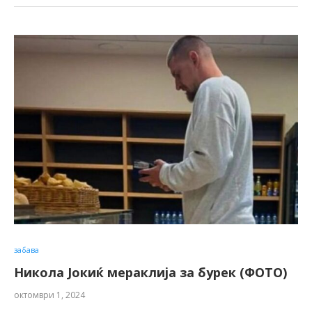
забава
Никола Јокиќ мераклија за бурек (ФОТО)
октомври 1, 2024