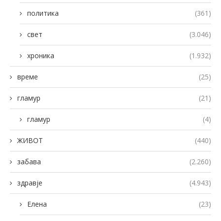
политика
(361)
свет
(3.046)
хроника
(1.932)
време
(25)
гламур
(21)
гламур
(4)
ЖИВОТ
(440)
забава
(2.260)
здравје
(4.943)
Елена
(23)