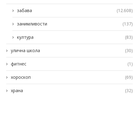
забава
(12.608)
занимливости
(137)
култура
(83)
улична школа
(30)
фитнес
(1)
хороскоп
(69)
храна
(32)