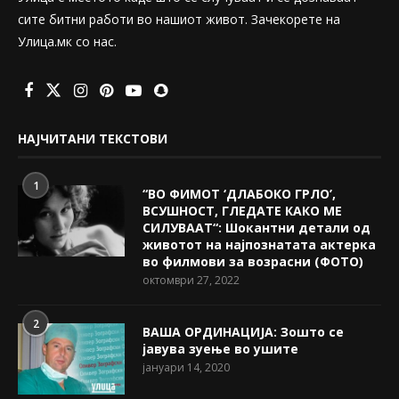
сите битни работи во нашиот живот. Зачекорете на
Улица.мк со нас.
НАЈЧИТАНИ ТЕКСТОВИ
1
“ВО ФИМОТ ‘ДЛАБОКО ГРЛО’,
ВСУШНОСТ, ГЛЕДАТЕ КАКО МЕ
СИЛУВААТ“: Шокантни детали од
животот на најпознатата актерка
во филмови за возрасни (ФОТО)
октомври 27, 2022
2
ВАША ОРДИНАЦИЈА: Зошто се
јавува зуење во ушите
јануари 14, 2020