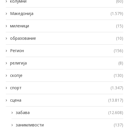
колумни
(60)
Македонија
(1.579)
миленици
(15)
образование
(10)
Регион
(156)
религија
(8)
скопје
(130)
спорт
(1.347)
сцена
(13.817)
забава
(12.608)
занимливости
(137)