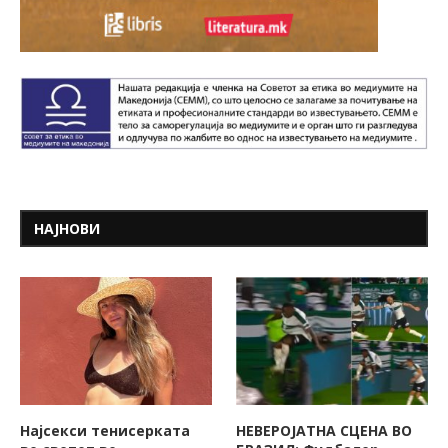
НАЈНОВИ
Најсекси тенисерката
НЕВЕРОЈАТНА СЦЕНА ВО