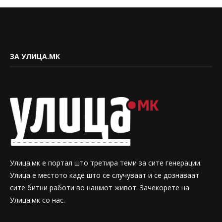
ЗА УЛИЦА.МК
Улица.мк е портал што третира теми за сите генерации.
Улица е местото каде што се случуваат и се дознаваат
сите битни работи во нашиот живот. Зачекорете на
Улица.мк со нас.