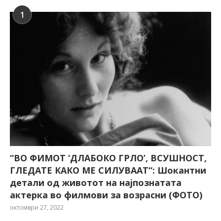
1
“ВО ФИМОТ ‘ДЛАБОКО ГРЛО’, ВСУШНОСТ,
ГЛЕДАТЕ КАКО МЕ СИЛУВААТ“: Шокантни
детали од животот на најпознатата
актерка во филмови за возрасни (ФОТО)
октомври 27, 2022