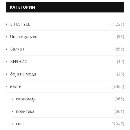
КАТЕГОРИИ
LIFESTYLE
(1.221)
Uncategorized
(98)
Балкан
(855)
БИЗНИС
(12)
боја на мода
(23)
вести
(5.365)
економија
(365)
политика
(361)
свет
(3.047)