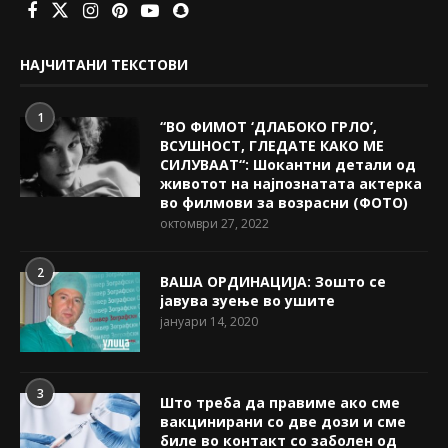
НАЈЧИТАНИ ТЕКСТОВИ
1
“ВО ФИМОТ ‘ДЛАБОКО ГРЛО’,
ВСУШНОСТ, ГЛЕДАТЕ КАКО МЕ
СИЛУВААТ“: Шокантни детали од
животот на најпознатата актерка
во филмови за возрасни (ФОТО)
октомври 27, 2022
2
ВАША ОРДИНАЦИЈА: Зошто се
јавува зуење во ушите
јануари 14, 2020
3
Што треба да правиме ако сме
вакцинирани со две дози и сме
биле во контакт со заболен од