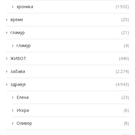
хроника
(1.932)
време
(25)
гламур
(21)
гламур
(4)
ЖИВОТ
(440)
забава
(2.274)
здравје
(4.943)
Елена
(23)
Искра
(6)
Оливер
(8)