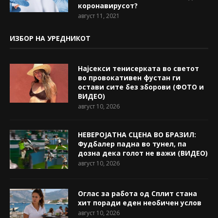
коронавирусот?
август 11, 2021
ИЗБОР НА УРЕДНИКОТ
Најсекси тенисерката во светот
во провокативен фустан ги
остави сите без зборови (ФОТО и
ВИДЕО)
август 10, 2026
НЕВЕРОЈАТНА СЦЕНА ВО БРАЗИЛ:
Фудбалер падна во тунел, па
дозна дека голот не важи (ВИДЕО)
август 10, 2026
Оглас за работа од Сплит стана
хит поради еден необичен услов
август 10, 2026