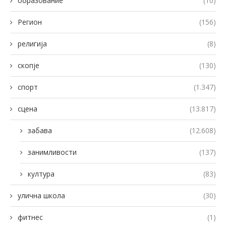
образование
(10)
Регион
(156)
религија
(8)
скопје
(130)
спорт
(1.347)
сцена
(13.817)
забава
(12.608)
занимливости
(137)
култура
(83)
улична школа
(30)
фитнес
(1)