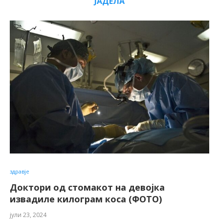
ЈАДЕЛА
здравје
Доктори од стомакот на девојка
извадиле килограм коса (ФОТО)
јули 23, 2024