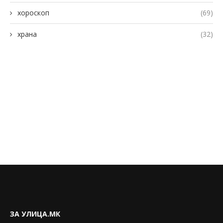
хороскоп
(69)
храна
(32)
ЗА УЛИЦА.МК