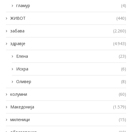
гламур
(4)
ЖИВОТ
(440)
забава
(2.260)
здравје
(4.943)
Елена
(23)
Искра
(6)
Оливер
(8)
колумни
(60)
Македонија
(1.579)
миленици
(15)