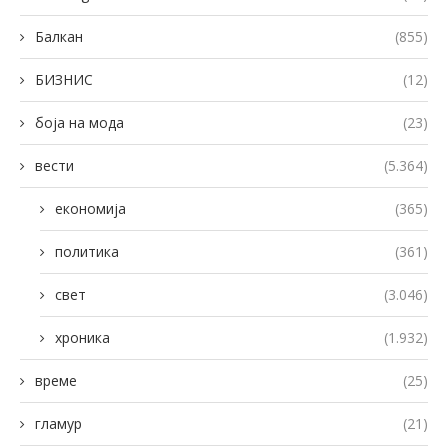
Балкан
(855)
БИЗНИС
(12)
боја на мода
(23)
вести
(5.364)
економија
(365)
политика
(361)
свет
(3.046)
хроника
(1.932)
време
(25)
гламур
(21)