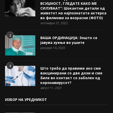
ВСУШНОСТ, ГЛЕДАТЕ КАКО МЕ
СИЛУВААТ“: Шокантни детали од
животот на најпознатата актерка
во филмови за возрасни (ФОТО)
октомври 27, 2022
2
ВАША ОРДИНАЦИЈА: Зошто се
јавува зуење во ушите
јануари 14, 2020
3
Што треба да правиме ако сме
вакцинирани со две дози и сме
биле во контакт со заболен од
коронавирусот?
август 11, 2021
ИЗБОР НА УРЕДНИКОТ