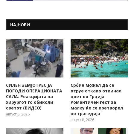
НАЈНОВИ
СИЛЕН ЗЕМЈОТРЕС ЈА
Србин можел да се
ПОГОДИ ОПЕРАЦИОНАТА
отруе откако откинал
САЛА: Реакцијата на
цвет во Грција:
хирургот го обиколи
Романтичен гест за
светот (ВИДЕО)
малку ќе се претворел
во трагедија
август 8, 2026
август 8, 2026