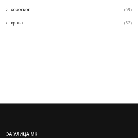
хороскоп
(69)
храна
(32)
ЗА УЛИЦА.МК