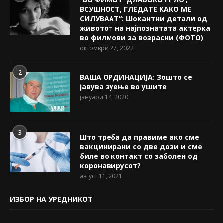
ВСУШНОСТ, ГЛЕДАТЕ КАКО МЕ
СИЛУВААТ“: Шокантни детали од
животот на најпознатата актерка
во филмови за возрасни (ФОТО)
октомври 27, 2022
2
ВАША ОРДИНАЦИЈА: Зошто се
јавува зуење во ушите
јануари 14, 2020
3
Што треба да правиме ако сме
вакцинирани со две дози и сме
биле во контакт со заболен од
коронавирусот?
август 11, 2021
ИЗБОР НА УРЕДНИКОТ