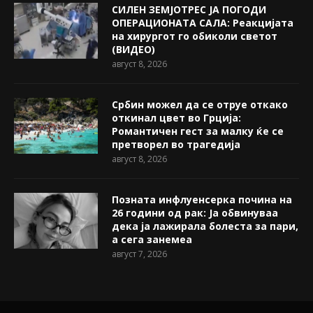
СИЛЕН ЗЕМЈОТРЕС ЈА ПОГОДИ
ОПЕРАЦИОНАТА САЛА: Реакцијата
на хирургот го обиколи светот
(ВИДЕО)
август 8, 2026
Србин можел да се отруе откако
откинал цвет во Грција:
Романтичен гест за малку ќе се
претворел во трагедија
август 8, 2026
Позната инфлуенсерка почина на
26 години од рак: Ја обвинуваа
дека ја лажирала болеста за пари,
а сега занемеа
август 7, 2026