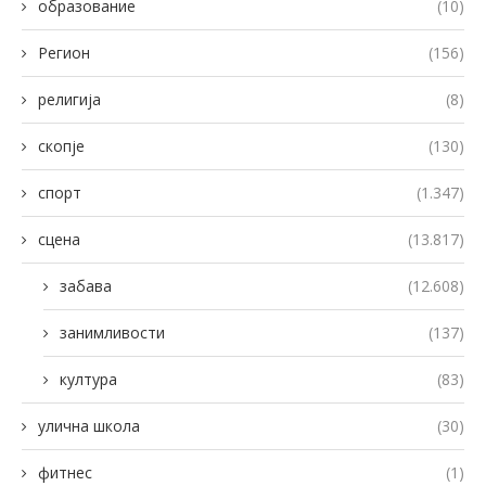
образование
(10)
Регион
(156)
религија
(8)
скопје
(130)
спорт
(1.347)
сцена
(13.817)
забава
(12.608)
занимливости
(137)
култура
(83)
улична школа
(30)
фитнес
(1)