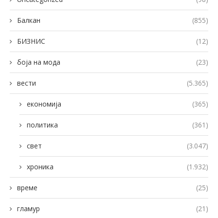
Балкан
(855)
БИЗНИС
(12)
боја на мода
(23)
вести
(5.365)
економија
(365)
политика
(361)
свет
(3.047)
хроника
(1.932)
време
(25)
гламур
(21)