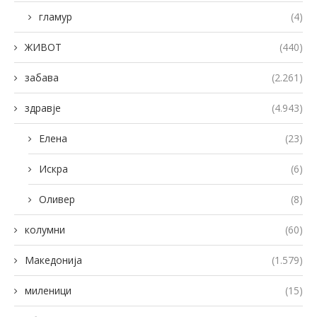
гламур
(4)
ЖИВОТ
(440)
забава
(2.261)
здравје
(4.943)
Елена
(23)
Искра
(6)
Оливер
(8)
колумни
(60)
Македонија
(1.579)
миленици
(15)