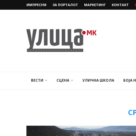
ИМПРЕСУМ
ЗА ПОРТАЛОТ
МАРКЕТИНГ
КОНТАКТ
ВЕСТИ
СЦЕНА
УЛИЧНА ШКОЛА
БОЈА 
С