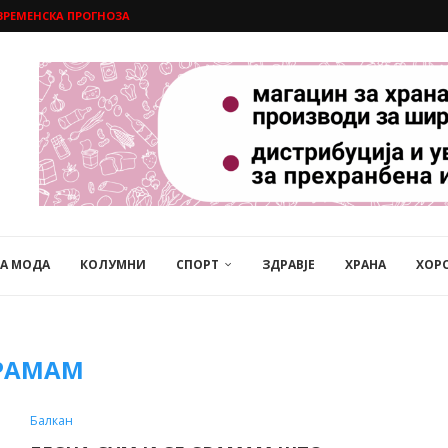
ВРЕМЕНСКА ПРОГНОЗА
НА МОДА
КОЛУМНИ
СПОРТ
ЗДРАВЈЕ
ХРАНА
ХОР
РАМАМ
Балкан