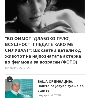
“ВО ФИМОТ ‘ДЛАБОКО ГРЛО’,
ВСУШНОСТ, ГЛЕДАТЕ КАКО МЕ
СИЛУВААТ“: Шокантни детали од
животот на најпознатата актерка
во филмови за возрасни (ФОТО)
октомври 27, 2022
2
ВАША ОРДИНАЦИЈА:
Зошто се јавува зуење во
ушите
јануари 14, 2020