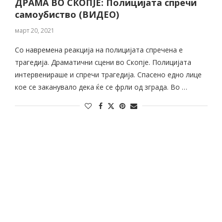
ДРАМА ВО СКОПЈЕ: Полицијата спречи
самоубиство (ВИДЕО)
март 20, 2021
Со навремена реакција на полицијата спречена е
трагедија. Драматични сцени во Скопје. Полицијата
интервенираше и спречи трагедија. Спасено едно лице
кое се заканувало дека ќе се фрли од зграда. Во …