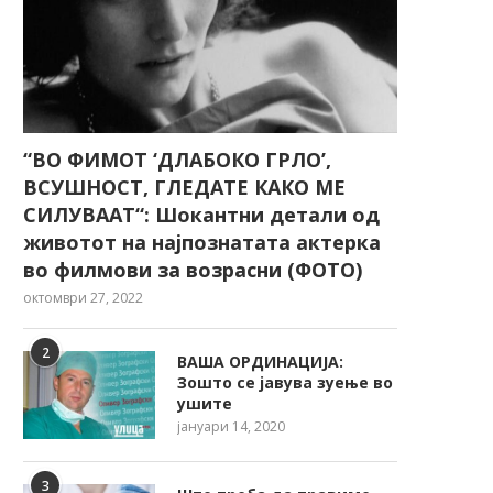
“ВО ФИМОТ ‘ДЛАБОКО ГРЛО’,
ВСУШНОСТ, ГЛЕДАТЕ КАКО МЕ
СИЛУВААТ“: Шокантни детали од
животот на најпознатата актерка
во филмови за возрасни (ФОТО)
октомври 27, 2022
2
ВАША ОРДИНАЦИЈА:
Зошто се јавува зуење во
ушите
јануари 14, 2020
3