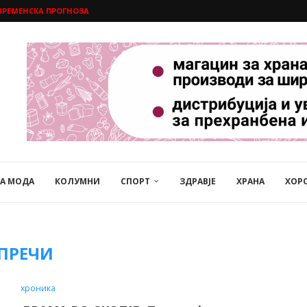
ВРЕМЕНСКА ПРОГНОЗА
НА МОДА
КОЛУМНИ
СПОРТ
ЗДРАВЈЕ
ХРАНА
ХОР
ПРЕЧИ
хроника