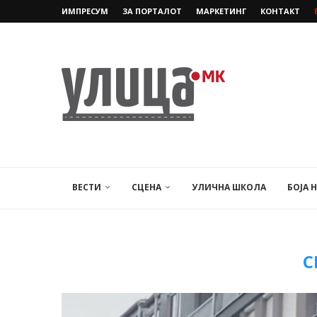
ИМПРЕСУМ
ЗА ПОРТАЛОТ
МАРКЕТИНГ
КОНТАКТ
ВЕСТИ
СЦЕНА
УЛИЧНА ШКОЛА
БОЈА 
С