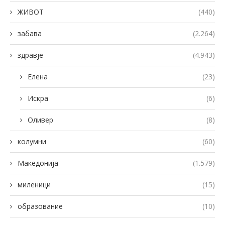
ЖИВОТ
(440)
забава
(2.264)
здравје
(4.943)
Елена
(23)
Искра
(6)
Оливер
(8)
колумни
(60)
Македонија
(1.579)
миленици
(15)
образование
(10)