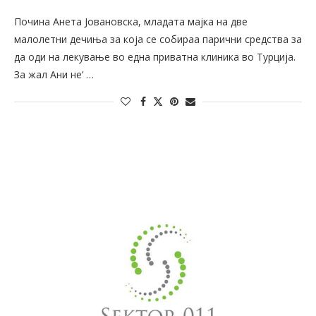
Почина Анета Јовановска, младата мајка на две
малолетни дечиња за која се собираа парични средства за
да оди на лекување во една приватна клиника во Турција.
За жал Ани не‘ …