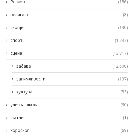
Регион
(156)
религија
(8)
скопје
(130)
спорт
(1.347)
сцена
(13.817)
забава
(12.608)
занимливости
(137)
култура
(83)
улична школа
(30)
фитнес
(1)
хороскоп
(69)