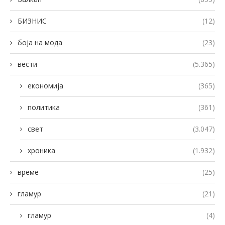
БИЗНИС
(12)
боја на мода
(23)
вести
(5.365)
економија
(365)
политика
(361)
свет
(3.047)
хроника
(1.932)
време
(25)
гламур
(21)
гламур
(4)