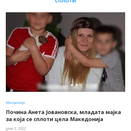
СПЛОТИ
Македонија
Почина Анета Јовановска, младата мајка
за која се сплоти цела Македонија
јуни 2, 2022