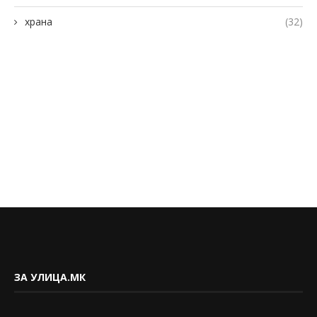
храна
(32)
ЗА УЛИЦА.МК