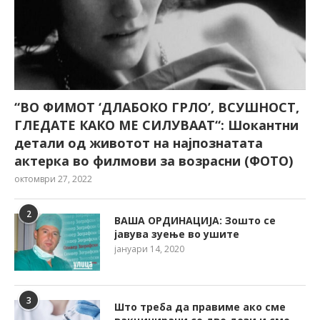
“ВО ФИМОТ ‘ДЛАБОКО ГРЛО’, ВСУШНОСТ,
ГЛЕДАТЕ КАКО МЕ СИЛУВААТ“: Шокантни
детали од животот на најпознатата
актерка во филмови за возрасни (ФОТО)
октомври 27, 2022
2
ВАША ОРДИНАЦИЈА: Зошто се
јавува зуење во ушите
јануари 14, 2020
3
Што треба да правиме ако сме