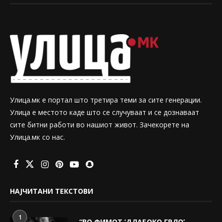
Улица.мк е портал што третира теми за сите генерации.
Улица е местото каде што се случуваат и се дознаваат
сите битни работи во нашиот живот. Зачекорете на
Улица.мк со нас.
НАЈЧИТАНИ ТЕКСТОВИ
1
“ВО ФИМОТ ‘ДЛАБОКО ГРЛО’,