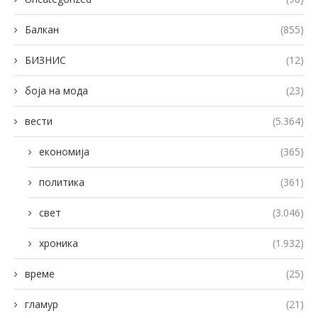
Балкан
(855)
БИЗНИС
(12)
боја на мода
(23)
вести
(5.364)
економија
(365)
политика
(361)
свет
(3.046)
хроника
(1.932)
време
(25)
гламур
(21)