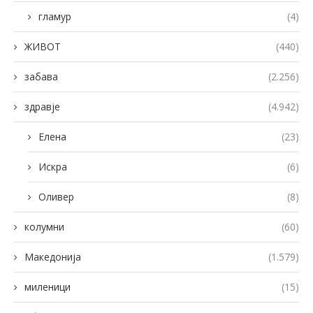
гламур
(4)
ЖИВОТ
(440)
забава
(2.256)
здравје
(4.942)
Елена
(23)
Искра
(6)
Оливер
(8)
колумни
(60)
Македонија
(1.579)
миленици
(15)