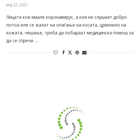
мај 22, 2021
Лицата кои имале коронавирус, а кои не слушаат добро
потоа или се жалат на опаѓање на косата, црвенило на
кожата, чешање, треба да побараат медицинска помош за
да се спречи …