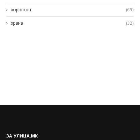
хороскоп
(69)
храна
(32)
ЗА УЛИЦА.МК