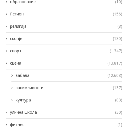
образование
(10)
Регион
(156)
религија
(8)
скопје
(130)
спорт
(1.347)
сцена
(13.817)
забава
(12.608)
занимливости
(137)
култура
(83)
улична школа
(30)
фитнес
(1)