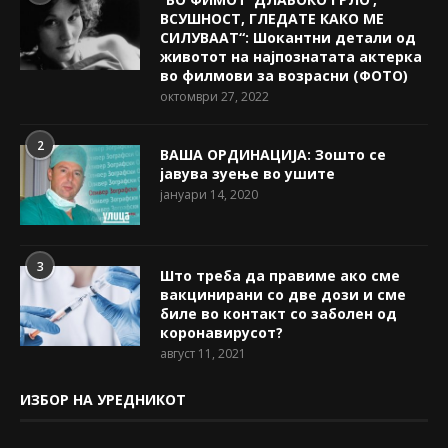
ВСУШНОСТ, ГЛЕДАТЕ КАКО МЕ
СИЛУВААТ“: Шокантни детали од
животот на најпознатата актерка
во филмови за возрасни (ФОТО)
октомври 27, 2022
2
ВАША ОРДИНАЦИЈА: Зошто се
јавува зуење во ушите
јануари 14, 2020
3
Што треба да правиме ако сме
вакцинирани со две дози и сме
биле во контакт со заболен од
коронавирусот?
август 11, 2021
ИЗБОР НА УРЕДНИКОТ