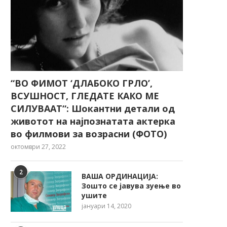
“ВО ФИМОТ ‘ДЛАБОКО ГРЛО’,
ВСУШНОСТ, ГЛЕДАТЕ КАКО МЕ
СИЛУВААТ“: Шокантни детали од
животот на најпознатата актерка
во филмови за возрасни (ФОТО)
октомври 27, 2022
2
ВАША ОРДИНАЦИЈА:
Зошто се јавува зуење во
ушите
јануари 14, 2020