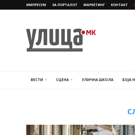
ИМПРЕСУМ
ЗА ПОРТАЛОТ
МАРКЕТИНГ
КОНТАКТ
ВЕСТИ
СЦЕНА
УЛИЧНА ШКОЛА
БОЈА 
С