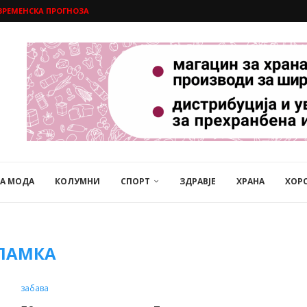
ВРЕМЕНСКА ПРОГНОЗА
НА МОДА
КОЛУМНИ
СПОРТ
ЗДРАВЈЕ
ХРАНА
ХОР
ЛАМКА
забава