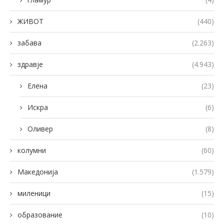
ЖИВОТ
(440)
забава
(2.263)
здравје
(4.943)
Елена
(23)
Искра
(6)
Оливер
(8)
колумни
(60)
Македонија
(1.579)
миленици
(15)
образование
(10)