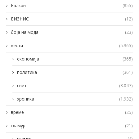
Балкан
(855)
БИЗНИС
(12)
боја на мода
(23)
вести
(5.365)
економија
(365)
политика
(361)
свет
(3.047)
хроника
(1.932)
време
(25)
гламур
(21)
гламур
(4)