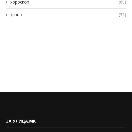
хороскоп
(69)
храна
(32)
ЗА УЛИЦА.МК