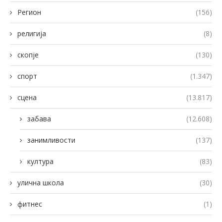
Регион
(156)
религија
(8)
скопје
(130)
спорт
(1.347)
сцена
(13.817)
забава
(12.608)
занимливости
(137)
култура
(83)
улична школа
(30)
фитнес
(1)