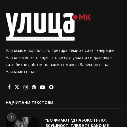
Улица.мк е портал што третира теми за сите генерации.
Улица е местото каде што се случуваат и се дознаваат
сите битни работи во нашиот живот. Зачекорете на
Улица.мк со нас.
НАЈЧИТАНИ ТЕКСТОВИ
1
“ВО ФИМОТ ‘ДЛАБОКО ГРЛО’,
ВСУШНОСТ, ГЛЕДАТЕ КАКО МЕ