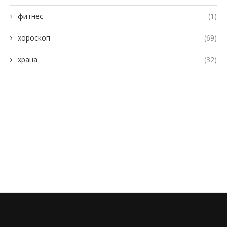
фитнес
(1)
хороскоп
(69)
храна
(32)