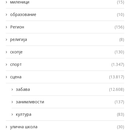
миленици
(15)
образование
(10)
Регион
(156)
религија
(8)
скопје
(130)
спорт
(1.347)
сцена
(13.817)
забава
(12.608)
занимливости
(137)
култура
(83)
улична школа
(30)