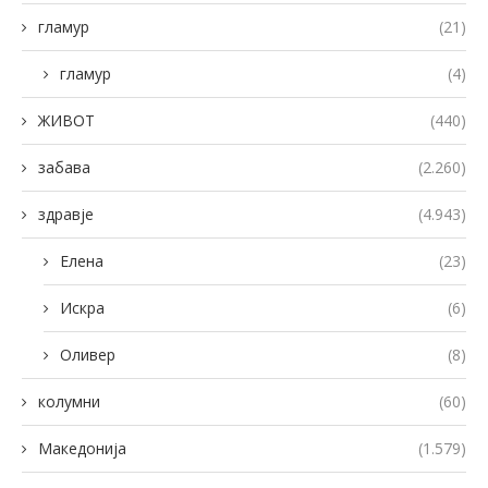
гламур
(21)
гламур
(4)
ЖИВОТ
(440)
забава
(2.260)
здравје
(4.943)
Елена
(23)
Искра
(6)
Оливер
(8)
колумни
(60)
Македонија
(1.579)