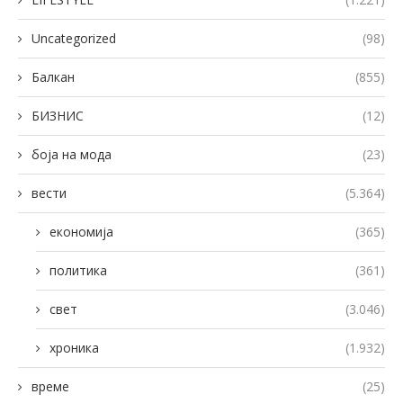
Uncategorized
(98)
Балкан
(855)
БИЗНИС
(12)
боја на мода
(23)
вести
(5.364)
економија
(365)
политика
(361)
свет
(3.046)
хроника
(1.932)
време
(25)