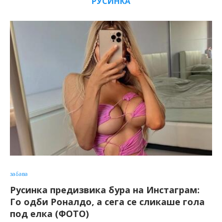
РУСИНКА
забава
Русинка предизвика бура на Инстаграм:
Го одби Роналдо, а сега се сликаше гола
под елка (ФОТО)