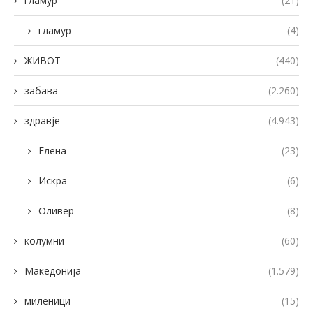
гламур
(21)
гламур
(4)
ЖИВОТ
(440)
забава
(2.260)
здравје
(4.943)
Елена
(23)
Искра
(6)
Оливер
(8)
колумни
(60)
Македонија
(1.579)
миленици
(15)