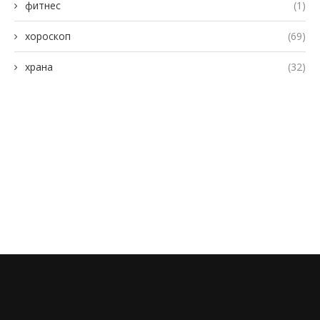
фитнес
(1)
хороскоп
(69)
храна
(32)