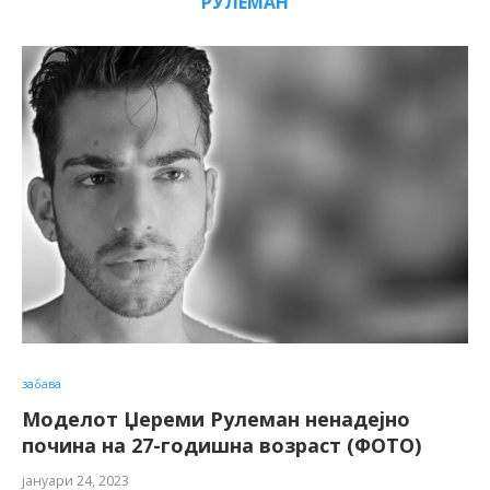
РУЛЕМАН
забава
Моделот Џереми Рулеман ненадејно
почина на 27-годишна возраст (ФОТО)
јануари 24, 2023