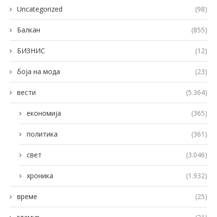
Uncategorized
(98)
Балкан
(855)
БИЗНИС
(12)
боја на мода
(23)
вести
(5.364)
економија
(365)
политика
(361)
свет
(3.046)
хроника
(1.932)
време
(25)