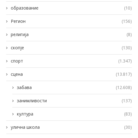
образование
(10)
Регион
(156)
религија
(8)
скопје
(130)
спорт
(1.347)
сцена
(13.817)
забава
(12.608)
занимливости
(137)
култура
(83)
улична школа
(30)