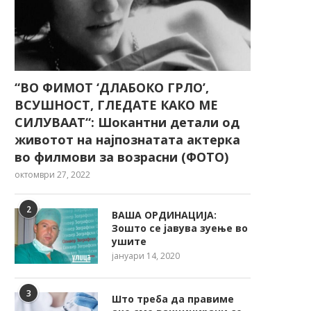
“ВО ФИМОТ ‘ДЛАБОКО ГРЛО’,
ВСУШНОСТ, ГЛЕДАТЕ КАКО МЕ
СИЛУВААТ“: Шокантни детали од
животот на најпознатата актерка
во филмови за возрасни (ФОТО)
октомври 27, 2022
2
ВАША ОРДИНАЦИЈА:
Зошто се јавува зуење во
ушите
јануари 14, 2020
3
Што треба да правиме