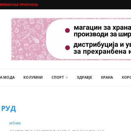
ВРЕМЕНСКА ПРОГНОЗА
НА МОДА
КОЛУМНИ
СПОРТ
ЗДРАВЈЕ
ХРАНА
ХОР
РУД
забава