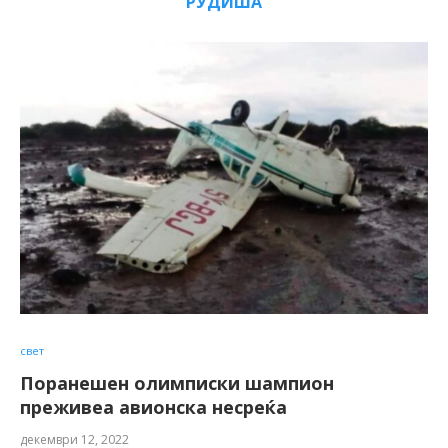
РУДИША
свет
Поранешен олимписки шампион
преживеа авионска несреќа
декември 12, 2022