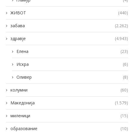
ЖИВОТ
(440)
забава
(2.262)
здравје
(4.943)
Елена
(23)
Искра
(6)
Оливер
(8)
колумни
(60)
Македонија
(1.579)
миленици
(15)
образование
(10)