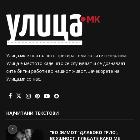
Улица.мк е портал што третира теми за сите генерации.
Улица е местото каде што се случуваат и се дознаваат
сите битни работи во нашиот живот. Зачекорете на
Улица.мк со нас.
НАЈЧИТАНИ ТЕКСТОВИ
1
“ВО ФИМОТ ‘ДЛАБОКО ГРЛО’,
ВСУШНОСТ, ГЛЕДАТЕ КАКО МЕ