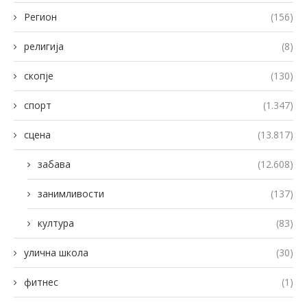
Регион
(156)
религија
(8)
скопје
(130)
спорт
(1.347)
сцена
(13.817)
забава
(12.608)
занимливости
(137)
култура
(83)
улична школа
(30)
фитнес
(1)