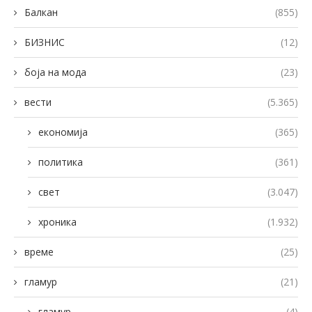
Балкан
(855)
БИЗНИС
(12)
боја на мода
(23)
вести
(5.365)
економија
(365)
политика
(361)
свет
(3.047)
хроника
(1.932)
време
(25)
гламур
(21)
гламур
(4)