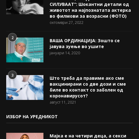
СИЛУВААТ“: Шокантни детали од
животот на најпознатата актерка
во филмови за возрасни (ФОТО)
октомври 27, 2022
2
ВАША ОРДИНАЦИЈА: Зошто се
јавува зуење во ушите
јануари 14, 2020
3
Што треба да правиме ако сме
вакцинирани со две дози и сме
биле во контакт со заболен од
коронавирусот?
август 11, 2021
ИЗБОР НА УРЕДНИКОТ
Мајка е на четири деца, а секси