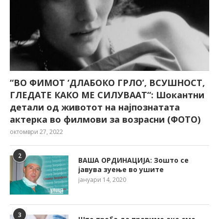
“ВО ФИМОТ ‘ДЛАБОКО ГРЛО’, ВСУШНОСТ,
ГЛЕДАТЕ КАКО МЕ СИЛУВААТ“: Шокантни
детали од животот на најпознатата
актерка во филмови за возрасни (ФОТО)
октомври 27, 2022
2
ВАША ОРДИНАЦИЈА: Зошто се
јавува зуење во ушите
јануари 14, 2020
3