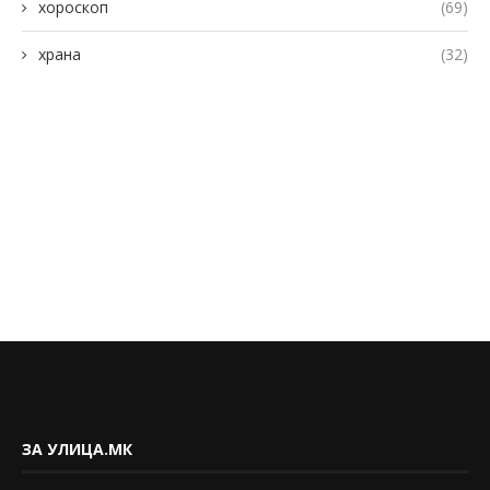
хороскоп
(69)
храна
(32)
ЗА УЛИЦА.МК