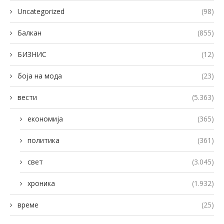
Uncategorized
(98)
Балкан
(855)
БИЗНИС
(12)
боја на мода
(23)
вести
(5.363)
економија
(365)
политика
(361)
свет
(3.045)
хроника
(1.932)
време
(25)