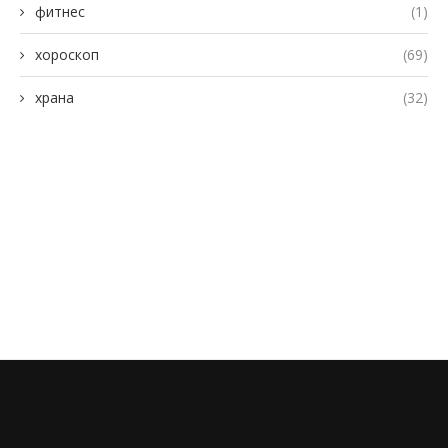
фитнес
(1)
хороскоп
(69)
храна
(32)