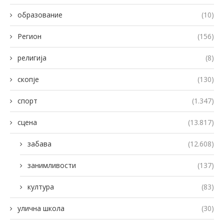
образование
(10)
Регион
(156)
религија
(8)
скопје
(130)
спорт
(1.347)
сцена
(13.817)
забава
(12.608)
занимливости
(137)
култура
(83)
улична школа
(30)