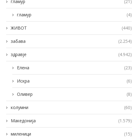
гламур
(21)
гламур
(4)
ЖИВОТ
(440)
забава
(2.254)
здравје
(4.942)
Елена
(23)
Искра
(6)
Оливер
(8)
колумни
(60)
Македонија
(1.579)
миленици
(15)