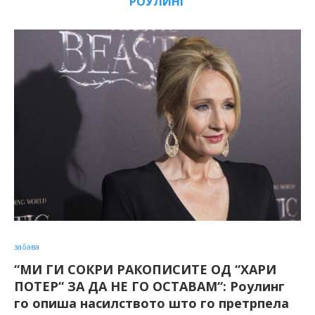
РОУЛИНГ
забава
“МИ ГИ СОКРИ РАКОПИСИТЕ ОД “ХАРИ
ПОТЕР“ ЗА ДА НЕ ГО ОСТАВАМ“: Роулинг
го опиша насилството што го претрпела