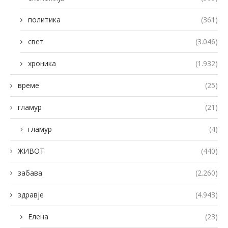
политика
(361)
свет
(3.046)
хроника
(1.932)
време
(25)
гламур
(21)
гламур
(4)
ЖИВОТ
(440)
забава
(2.260)
здравје
(4.943)
Елена
(23)