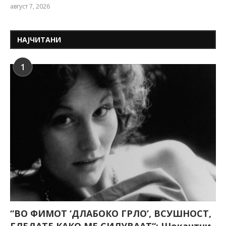
август 7, 2026
НАЈЧИТАНИ
1
“ВО ФИМОТ ‘ДЛАБОКО ГРЛО’, ВСУШНОСТ,
ГЛЕДАТЕ КАКО МЕ СИЛУВААТ“: Шокантни