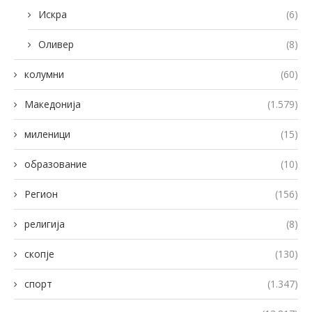
Искра
(6)
Оливер
(8)
колумни
(60)
Македонија
(1.579)
миленици
(15)
образование
(10)
Регион
(156)
религија
(8)
скопје
(130)
спорт
(1.347)