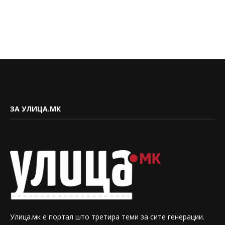
ЗА УЛИЦА.МК
Улица.мк е портал што третира теми за сите генерации.