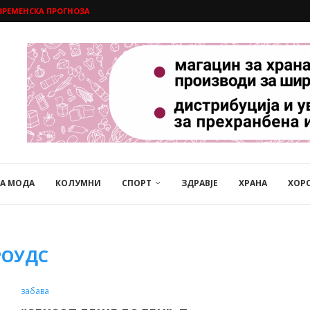
ВРЕМЕНСКА ПРОГНОЗА
НА МОДА
КОЛУМНИ
СПОРТ
ЗДРАВЈЕ
ХРАНА
ХОР
РОУДС
забава