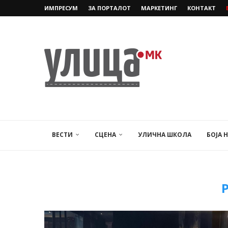
ИМПРЕСУМ
ЗА ПОРТАЛОТ
МАРКЕТИНГ
КОНТАКТ
ВЕСТИ
СЦЕНА
УЛИЧНА ШКОЛА
БОЈА 