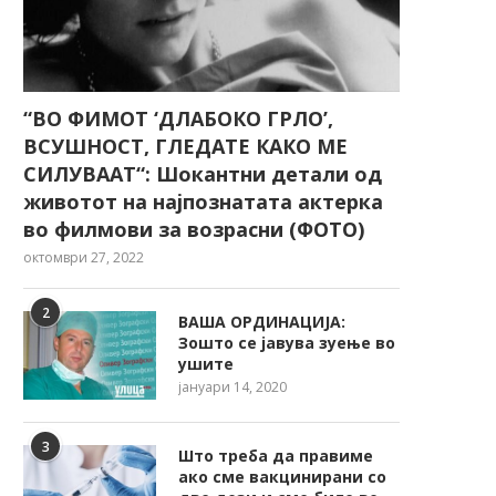
“ВО ФИМОТ ‘ДЛАБОКО ГРЛО’,
ВСУШНОСТ, ГЛЕДАТЕ КАКО МЕ
СИЛУВААТ“: Шокантни детали од
животот на најпознатата актерка
во филмови за возрасни (ФОТО)
октомври 27, 2022
2
ВАША ОРДИНАЦИЈА:
Зошто се јавува зуење во
ушите
јануари 14, 2020
3
Што треба да правиме
ако сме вакцинирани со