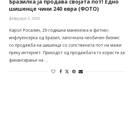
Бразилка ја продава својата пот! Едно
шишенце чини 240 евра (ФОТО)
февруари 3, 2026
Карол Росалин, 29-годишна манекенка и фитнес-
инфлуенсерка од Бразил, започнала необичен бизнис
со продажба на шишенца со сопствената пот на мажи
преку интернет. Приходот од продажбата го користи за
финансирање на …