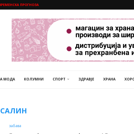
ВРЕМЕНСКА ПРОГНОЗА
НА МОДА
КОЛУМНИ
СПОРТ
ЗДРАВЈЕ
ХРАНА
ХОР
ОСАЛИН
забава