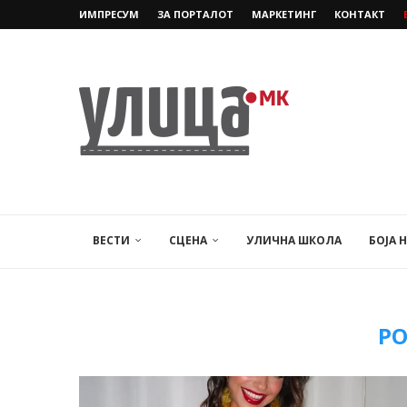
ИМПРЕСУМ
ЗА ПОРТАЛОТ
МАРКЕТИНГ
КОНТАКТ
ВЕСТИ
СЦЕНА
УЛИЧНА ШКОЛА
БОЈА 
Р