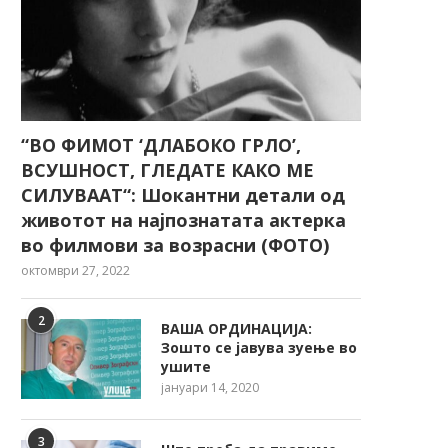
“ВО ФИМОТ ‘ДЛАБОКО ГРЛО’,
ВСУШНОСТ, ГЛЕДАТЕ КАКО МЕ
СИЛУВААТ“: Шокантни детали од
животот на најпознатата актерка
во филмови за возрасни (ФОТО)
октомври 27, 2022
2
ВАША ОРДИНАЦИЈА:
Зошто се јавува зуење во
ушите
јануари 14, 2020
3