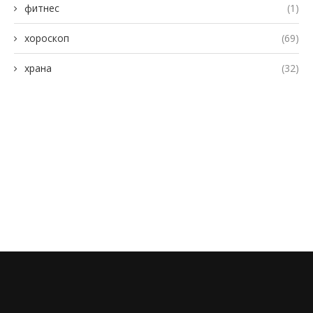
фитнес
(1)
хороскоп
(69)
храна
(32)