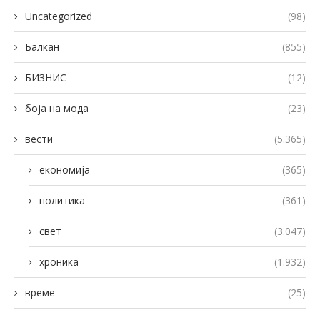
Uncategorized
(98)
Балкан
(855)
БИЗНИС
(12)
боја на мода
(23)
вести
(5.365)
економија
(365)
политика
(361)
свет
(3.047)
хроника
(1.932)
време
(25)