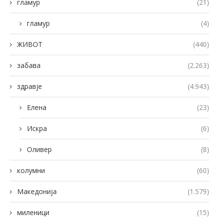
гламур
(21)
гламур
(4)
ЖИВОТ
(440)
забава
(2.263)
здравје
(4.943)
Елена
(23)
Искра
(6)
Оливер
(8)
колумни
(60)
Македонија
(1.579)
миленици
(15)