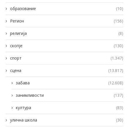
образование
(10)
Регион
(156)
религија
(8)
скопје
(130)
спорт
(1.347)
сцена
(13.817)
забава
(12.608)
занимливости
(137)
култура
(83)
улична школа
(30)