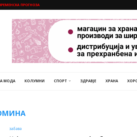
ВРЕМЕНСКА ПРОГНОЗА
НА МОДА
КОЛУМНИ
СПОРТ
ЗДРАВЈЕ
ХРАНА
ХОР
ОМИНА
забава