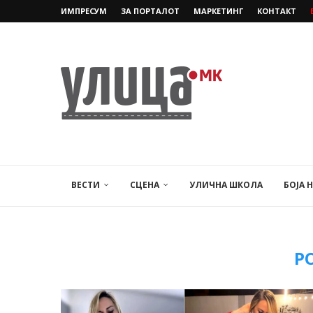
ИМПРЕСУМ
ЗА ПОРТАЛОТ
МАРКЕТИНГ
КОНТАКТ
ВЕСТИ
СЦЕНА
УЛИЧНА ШКОЛА
БОЈА 
Р