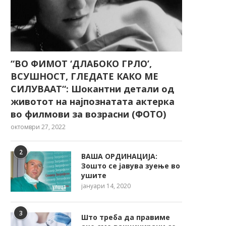
“ВО ФИМОТ ‘ДЛАБОКО ГРЛО’,
ВСУШНОСТ, ГЛЕДАТЕ КАКО МЕ
СИЛУВААТ“: Шокантни детали од
животот на најпознатата актерка
во филмови за возрасни (ФОТО)
октомври 27, 2022
2
ВАША ОРДИНАЦИЈА:
Зошто се јавува зуење во
ушите
јануари 14, 2020
3
Што треба да правиме