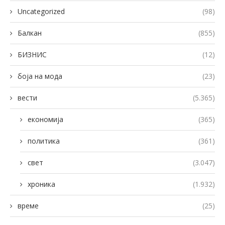
Uncategorized
(98)
Балкан
(855)
БИЗНИС
(12)
боја на мода
(23)
вести
(5.365)
економија
(365)
политика
(361)
свет
(3.047)
хроника
(1.932)
време
(25)