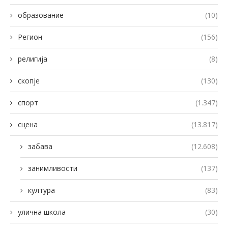
образование
(10)
Регион
(156)
религија
(8)
скопје
(130)
спорт
(1.347)
сцена
(13.817)
забава
(12.608)
занимливости
(137)
култура
(83)
улична школа
(30)