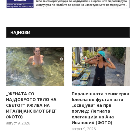
НАЈНОВИ
„ЖЕНАТА СО
Поранешната тенисерка
НАЈДОБРОТО ТЕЛО НА
блесна во фустан што
СВЕТОТ“ УЖИВА НА
„освојува“ на прв
ИТАЛИЈАНСКИОТ БРЕГ
поглед: Летната
(ФОТО)
елеганција на Ана
Ивановиќ (ФОТО)
август 9, 2026
август 9, 2026