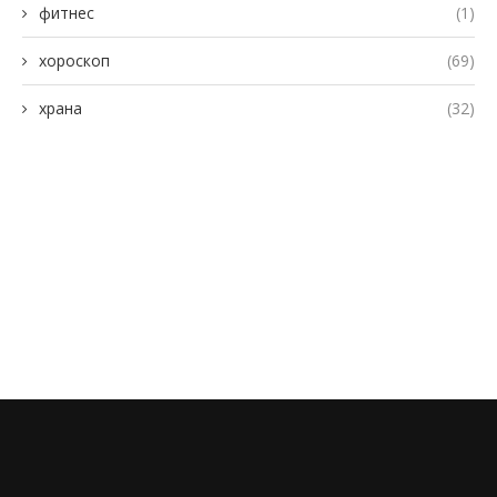
фитнес
(1)
хороскоп
(69)
храна
(32)