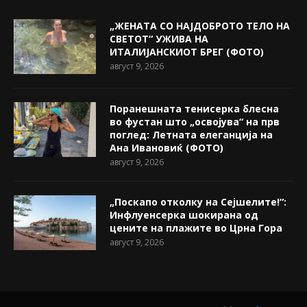
„ЖЕНАТА СО НАЈДОБРОТО ТЕЛО НА
СВЕТОТ“ УЖИВА НА
ИТАЛИЈАНСКИОТ БРЕГ (ФОТО)
август 9, 2026
Поранешната тенисерка блесна
во фустан што „освојува“ на прв
поглед: Летната елеганција на
Ана Ивановиќ (ФОТО)
август 9, 2026
„Поскапо отколку на Сејшелите!“:
Инфлуенсерка шокирана од
цените на плажите во Црна Гора
август 9, 2026