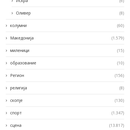
Искра
(6)
Оливер
(8)
колумни
(60)
Македонија
(1.579)
миленици
(15)
образование
(10)
Регион
(156)
религија
(8)
скопје
(130)
спорт
(1.347)
сцена
(13.817)