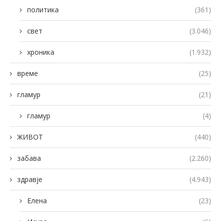
политика
(361)
свет
(3.046)
хроника
(1.932)
време
(25)
гламур
(21)
гламур
(4)
ЖИВОТ
(440)
забава
(2.260)
здравје
(4.943)
Елена
(23)