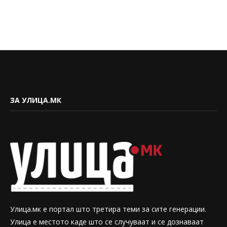
ЗА УЛИЦА.МК
Улица.мк е портал што третира теми за сите генерации.
Улица е местото каде што се случуваат и се дознаваат