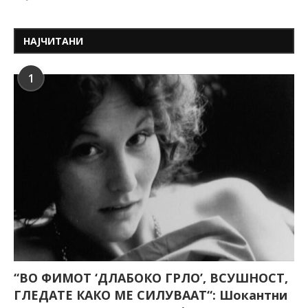
НАЈЧИТАНИ
1
“ВО ФИМОТ ‘ДЛАБОКО ГРЛО’, ВСУШНОСТ,
ГЛЕДАТЕ КАКО МЕ СИЛУВААТ“: Шокантни