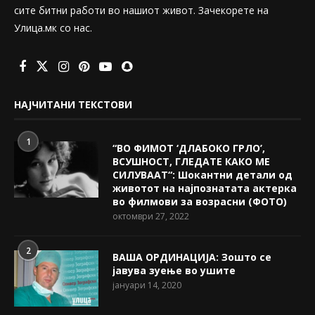
сите битни работи во нашиот живот. Зачекорете на
Улица.мк со нас.
НАЈЧИТАНИ ТЕКСТОВИ
1
“ВО ФИМОТ ‘ДЛАБОКО ГРЛО’,
ВСУШНОСТ, ГЛЕДАТЕ КАКО МЕ
СИЛУВААТ“: Шокантни детали од
животот на најпознатата актерка
во филмови за возрасни (ФОТО)
октомври 27, 2022
2
ВАША ОРДИНАЦИЈА: Зошто се
јавува зуење во ушите
јануари 14, 2020