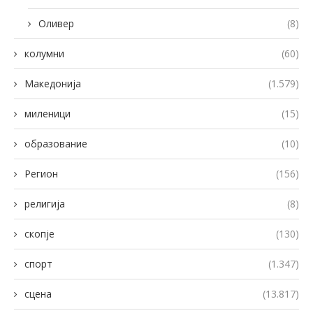
Оливер
(8)
колумни
(60)
Македонија
(1.579)
миленици
(15)
образование
(10)
Регион
(156)
религија
(8)
скопје
(130)
спорт
(1.347)
сцена
(13.817)