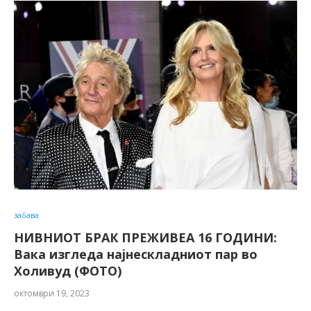
забава
НИВНИОТ БРАК ПРЕЖИВЕА 16 ГОДИНИ:
Вака изгледа најнескладниот пар во
Холивуд (ФОТО)
октомври 19, 2023