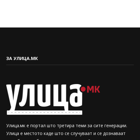
ЗА УЛИЦА.МК
Улица.мк е портал што третира теми за сите генерации.
Улица е местото каде што се случуваат и се дознаваат