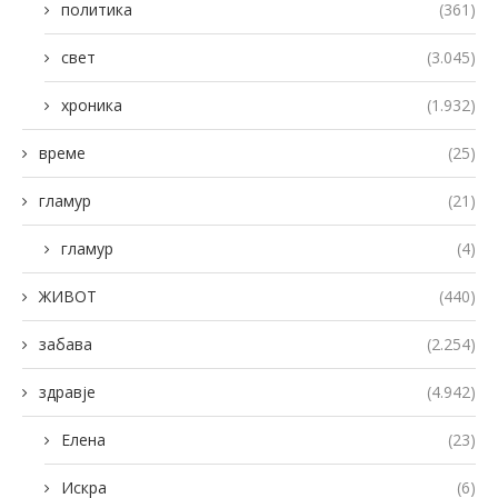
политика
(361)
свет
(3.045)
хроника
(1.932)
време
(25)
гламур
(21)
гламур
(4)
ЖИВОТ
(440)
забава
(2.254)
здравје
(4.942)
Елена
(23)
Искра
(6)