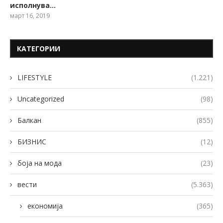
исполнува…
март 16, 2019
КАТЕГОРИИ
LIFESTYLE
(1.221)
Uncategorized
(98)
Балкан
(855)
БИЗНИС
(12)
боја на мода
(23)
вести
(5.363)
економија
(365)