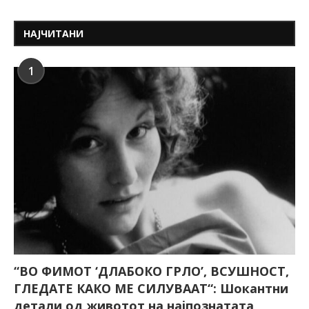
НАЈЧИТАНИ
1
“ВО ФИМОТ ‘ДЛАБОКО ГРЛО’, ВСУШНОСТ,
ГЛЕДАТЕ КАКО МЕ СИЛУВААТ“: Шокантни
детали од животот на најпознатата