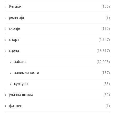
Регион
(156)
религија
(8)
скопје
(130)
спорт
(1.347)
сцена
(13.817)
забава
(12.608)
занимливости
(137)
култура
(83)
улична школа
(30)
фитнес
(1)