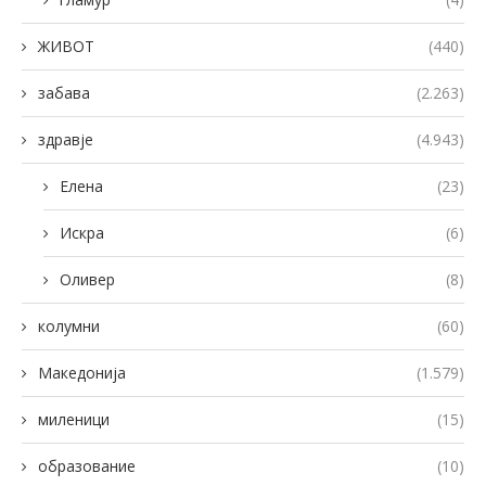
ЖИВОТ
(440)
забава
(2.263)
здравје
(4.943)
Елена
(23)
Искра
(6)
Оливер
(8)
колумни
(60)
Македонија
(1.579)
миленици
(15)
образование
(10)