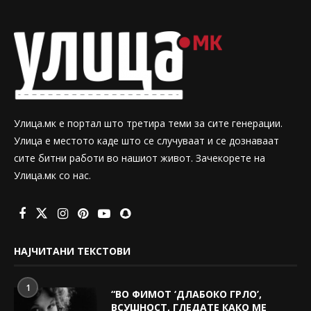
Улица.мк е портал што третира теми за сите генерации.
Улица е местото каде што се случуваат и се дознаваат
сите битни работи во нашиот живот. Зачекорете на
Улица.мк со нас.
НАЈЧИТАНИ ТЕКСТОВИ
1
“ВО ФИМОТ ‘ДЛАБОКО ГРЛО’,
ВСУШНОСТ, ГЛЕДАТЕ КАКО МЕ