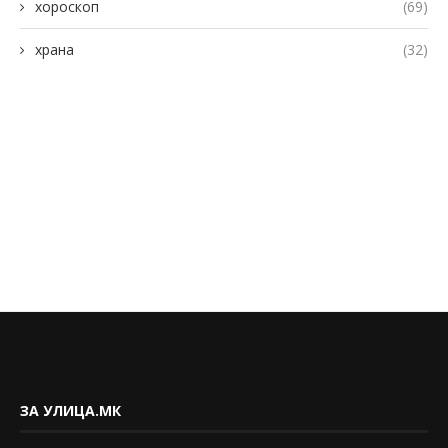
хороскоп
(69)
храна
(32)
ЗА УЛИЦА.МК