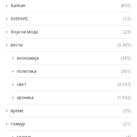
Балкан
(855)
БИЗНИС
(12)
боја на мода
(23)
вести
(5.365)
економија
(365)
политика
(361)
свет
(3.047)
хроника
(1.932)
време
(25)
гламур
(21)
гламур
(4)