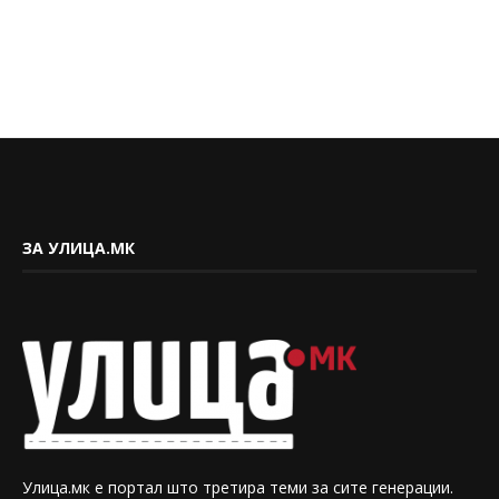
ЗА УЛИЦА.МК
Улица.мк е портал што третира теми за сите генерации.