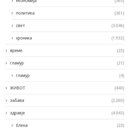
економија
(365)
политика
(361)
свет
(3.046)
хроника
(1.932)
време
(25)
гламур
(21)
гламур
(4)
ЖИВОТ
(440)
забава
(2.260)
здравје
(4.943)
Елена
(23)