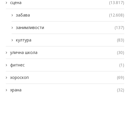
сцена
(13.817)
забава
(12.608)
занимливости
(137)
култура
(83)
улична школа
(30)
фитнес
(1)
хороскоп
(69)
храна
(32)