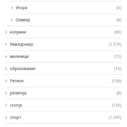
Искра
(6)
Оливер
(8)
колумни
(60)
Македонија
(1.579)
миленици
(15)
образование
(10)
Регион
(156)
религија
(8)
скопје
(130)
спорт
(1.347)