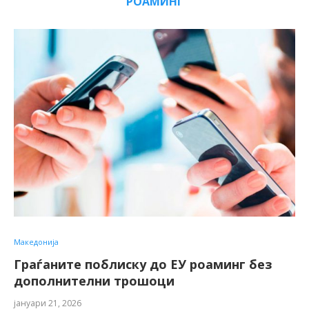
РОАМИНГ
Македонија
Граѓаните поблиску до ЕУ роаминг без
дополнителни трошоци
јануари 21, 2026