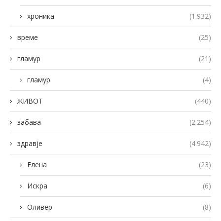
хроника
(1.932)
време
(25)
гламур
(21)
гламур
(4)
ЖИВОТ
(440)
забава
(2.254)
здравје
(4.942)
Елена
(23)
Искра
(6)
Оливер
(8)