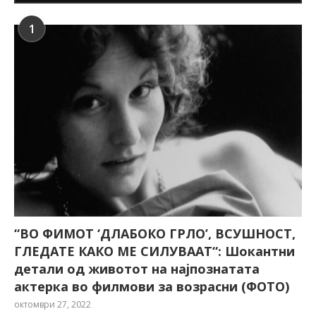
1
“ВО ФИМОТ ‘ДЛАБОКО ГРЛО’, ВСУШНОСТ,
ГЛЕДАТЕ КАКО МЕ СИЛУВААТ“: Шокантни
детали од животот на најпознатата
актерка во филмови за возрасни (ФОТО)
октомври 27, 2022