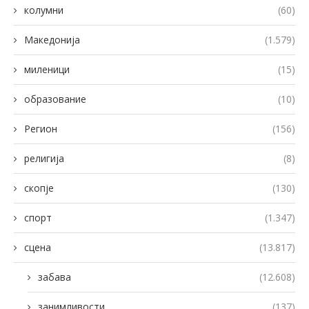
колумни
(60)
Македонија
(1.579)
миленици
(15)
образование
(10)
Регион
(156)
религија
(8)
скопје
(130)
спорт
(1.347)
сцена
(13.817)
забава
(12.608)
занимливости
(137)