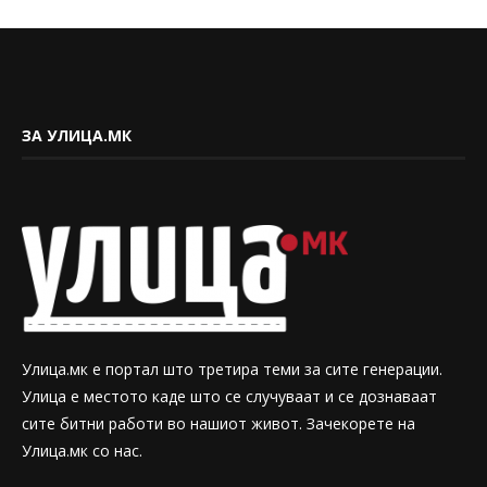
ЗА УЛИЦА.МК
Улица.мк е портал што третира теми за сите генерации.
Улица е местото каде што се случуваат и се дознаваат
сите битни работи во нашиот живот. Зачекорете на
Улица.мк со нас.