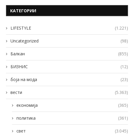
КАТЕГОРИИ
LIFESTYLE
(1.221)
Uncategorized
(98)
Балкан
(855)
БИЗНИС
(12)
боја на мода
(23)
вести
(5.363)
економија
(365)
политика
(361)
свет
(3.045)