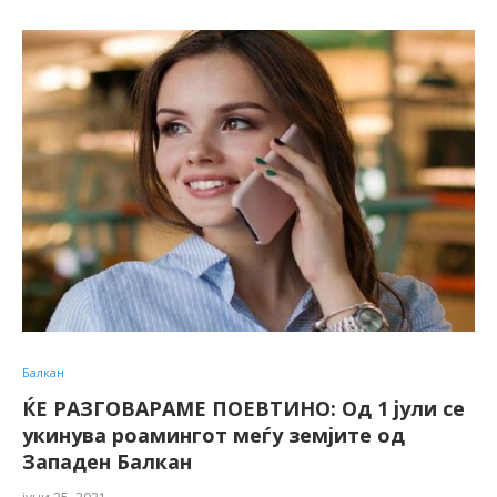
Балкан
ЌЕ РАЗГОВАРАМЕ ПОЕВТИНО: Од 1 јули се
укинува роамингот меѓу земјите од
Западен Балкан