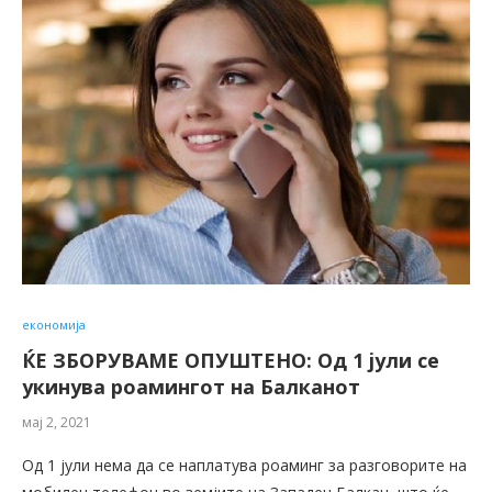
економија
ЌЕ ЗБОРУВАМЕ ОПУШТЕНО: Од 1 јули се
укинува роамингот на Балканот
мај 2, 2021
Oд 1 јули нема да се наплатува роаминг за разговорите на