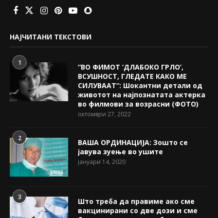
НАЈЧИТАНИ ТЕКСТОВИ
1
“ВО ФИМОТ ‘ДЛАБОКО ГРЛО’,
ВСУШНОСТ, ГЛЕДАТЕ КАКО МЕ
СИЛУВААТ“: Шокантни детали од
животот на најпознатата актерка
во филмови за возрасни (ФОТО)
октомври 27, 2022
2
ВАША ОРДИНАЦИЈА: Зошто се
јавува зуење во ушите
јануари 14, 2020
3
Што треба да правиме ако сме
вакцинирани со две дози и сме