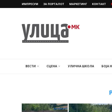
ИМПРЕСУМ
ЗА ПОРТАЛОТ
МАРКЕТИНГ
КОНТАКТ
ВЕСТИ
СЦЕНА
УЛИЧНА ШКОЛА
БОЈА 