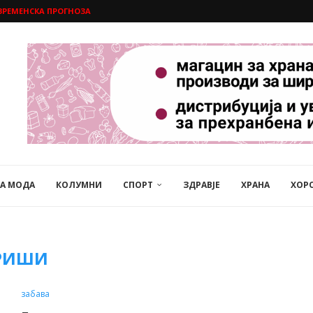
ВРЕМЕНСКА ПРОГНОЗА
НА МОДА
КОЛУМНИ
СПОРТ
ЗДРАВЈЕ
ХРАНА
ХОР
РИШИ
забава