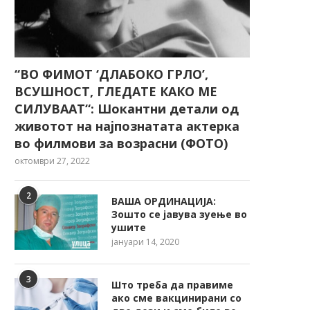
“ВО ФИМОТ ‘ДЛАБОКО ГРЛО’,
ВСУШНОСТ, ГЛЕДАТЕ КАКО МЕ
СИЛУВААТ“: Шокантни детали од
животот на најпознатата актерка
во филмови за возрасни (ФОТО)
октомври 27, 2022
2
ВАША ОРДИНАЦИЈА:
Зошто се јавува зуење во
ушите
јануари 14, 2020
3
Што треба да правиме
ако сме вакцинирани со