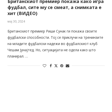
Британскиот премиер покажа како игра
фудбал, сите му се смеат, а снимката е
хит (ВИДЕО)
мај 30, 2024
Британскиот премиер Риши Сунак ги покажа своите
фудбалски способности. Тој се приклучи на тренинзите
на младите фудбалски надежи во фудбалскиот клуб
Чешам Јунајтед. Но, ситуацијата не одела како што
планирал. …