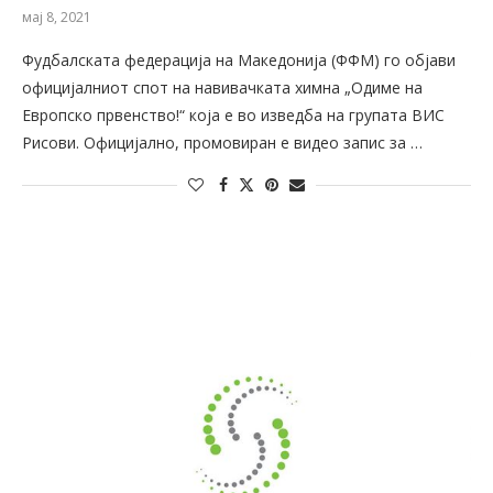
мај 8, 2021
Фудбалската федерација на Македонија (ФФМ) го објави
официјалниот спот на навивачката химна „Одиме на
Европско првенство!“ која е во изведба на групата ВИС
Рисови. Официјално, промовиран е видео запис за …