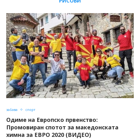
РИСОВИ
забава
спорт
Одиме на Европско првенство:
Промовиран спотот за македонската
химна за ЕВРО 2020 (ВИДЕО)