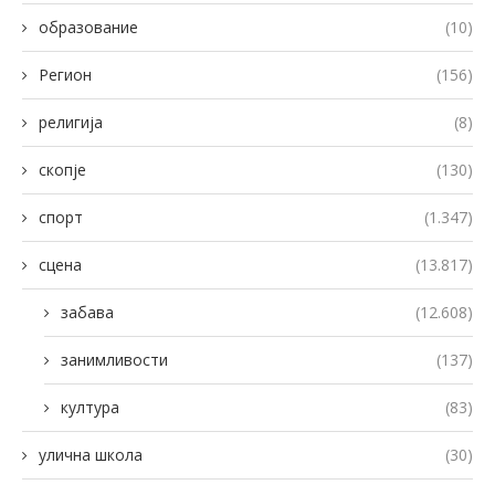
образование
(10)
Регион
(156)
религија
(8)
скопје
(130)
спорт
(1.347)
сцена
(13.817)
забава
(12.608)
занимливости
(137)
култура
(83)
улична школа
(30)