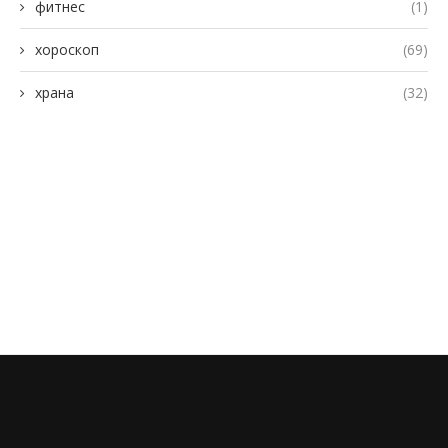
фитнес
(1)
хороскоп
(69)
храна
(32)