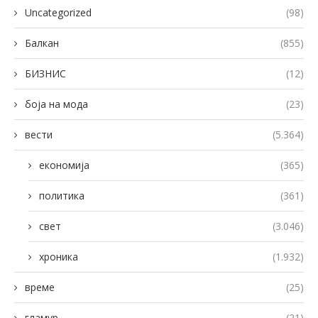
Uncategorized
(98)
Балкан
(855)
БИЗНИС
(12)
боја на мода
(23)
вести
(5.364)
економија
(365)
политика
(361)
свет
(3.046)
хроника
(1.932)
време
(25)
гламур
(21)