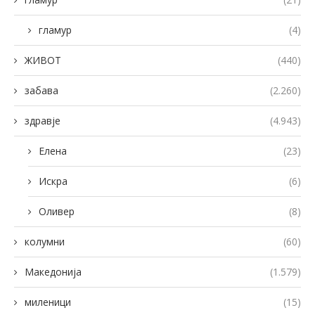
гламур
(4)
ЖИВОТ
(440)
забава
(2.260)
здравје
(4.943)
Елена
(23)
Искра
(6)
Оливер
(8)
колумни
(60)
Македонија
(1.579)
миленици
(15)